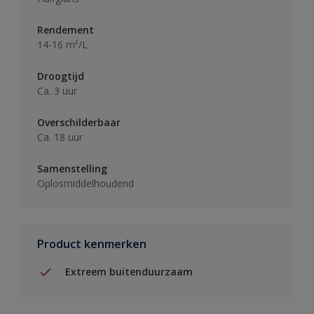
Rendement
14-16 m²/L
Droogtijd
Ca. 3 uur
Overschilderbaar
Ca. 18 uur
Samenstelling
Oplosmiddelhoudend
Product kenmerken
Extreem buitenduurzaam