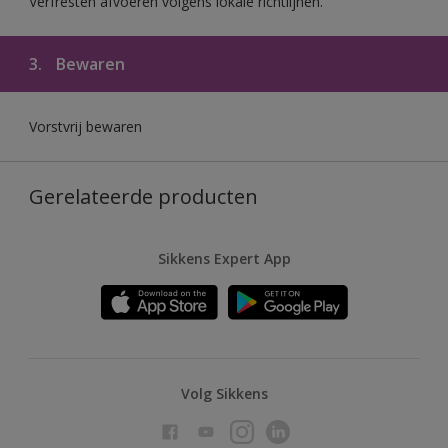
Verfresten afvoeren volgens lokale richtlijnen.
3.
Bewaren
Vorstvrij bewaren
Gerelateerde producten
Sikkens Expert App
Volg Sikkens