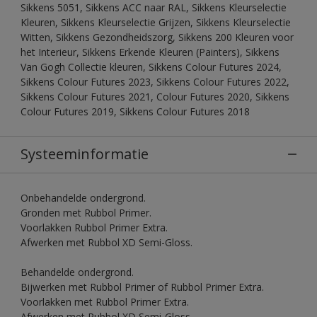
Sikkens 5051, Sikkens ACC naar RAL, Sikkens Kleurselectie
Kleuren, Sikkens Kleurselectie Grijzen, Sikkens Kleurselectie
Witten, Sikkens Gezondheidszorg, Sikkens 200 Kleuren voor
het Interieur, Sikkens Erkende Kleuren (Painters), Sikkens
Van Gogh Collectie kleuren, Sikkens Colour Futures 2024,
Sikkens Colour Futures 2023, Sikkens Colour Futures 2022,
Sikkens Colour Futures 2021, Colour Futures 2020, Sikkens
Colour Futures 2019, Sikkens Colour Futures 2018
Systeeminformatie
Onbehandelde ondergrond.
Gronden met Rubbol Primer.
Voorlakken Rubbol Primer Extra.
Afwerken met Rubbol XD Semi-Gloss.
Behandelde ondergrond.
Bijwerken met Rubbol Primer of Rubbol Primer Extra.
Voorlakken met Rubbol Primer Extra.
Afwerken met Rubbol XD Semi-Gloss.