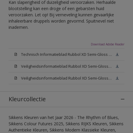
Kan slaperigheid of duizeligheid veroorzaken. Herhaalde
blootstelling kan een droge of een gebarsten huid
veroorzaken. Let op! Bij verneveling kunnen gevaarlijke
inhaleerbare druppels worden gevormd. Spuitnevel niet
inademen.
Download Adobe Reader
Technisch Informatieblad Rubbol XD Semi-Gloss (PDF)
Veiligheidsinformatieblad Rubbol XD Semi-Gloss White W05 (MSDS)
Veiligheidsinformatieblad Rubbol XD Semi-Gloss N00 (MSDS)
Kleurcollectie
Sikkens Kleuren van het Jaar 2026 - The Rhythm of Blues,
Sikkens Colour Futures 2025, Sikkens RIJKS Kleuren, Sikkens
Authentieke Kleuren, Sikkens Modern Klassieke Kleuren,