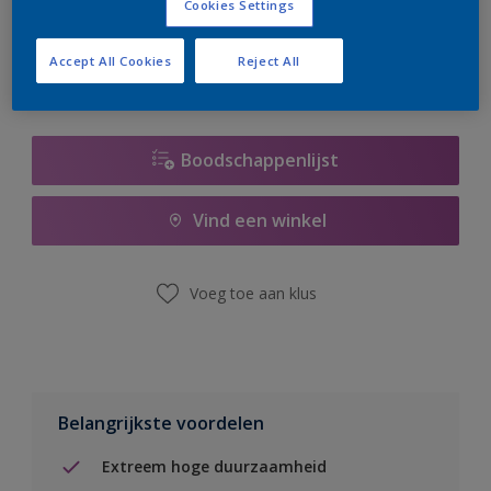
Cookies Settings
er hard aan om de voorraad aan te vullen.
Accept All Cookies
Reject All
Boodschappenlijst
Vind een winkel
Voeg toe aan klus
Belangrijkste voordelen
Extreem hoge duurzaamheid