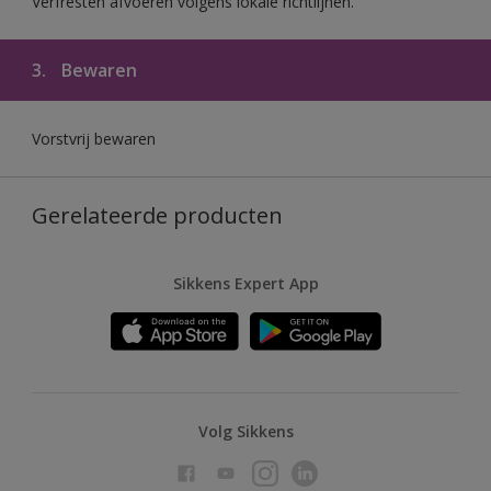
Verfresten afvoeren volgens lokale richtlijnen.
3.
Bewaren
Vorstvrij bewaren
Gerelateerde producten
Sikkens Expert App
Volg Sikkens