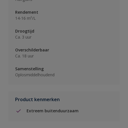
Rendement
14-16 m²/L
Droogtijd
Ca. 3 uur
Overschilderbaar
Ca. 18 uur
Samenstelling
Oplosmiddelhoudend
Product kenmerken
Extreem buitenduurzaam