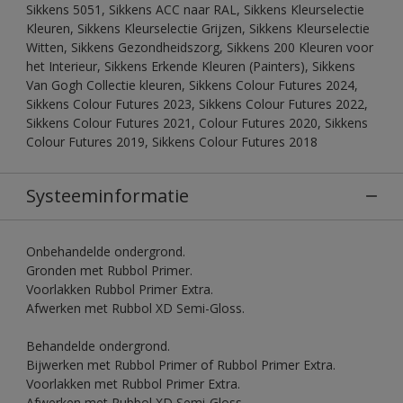
Sikkens 5051, Sikkens ACC naar RAL, Sikkens Kleurselectie
Kleuren, Sikkens Kleurselectie Grijzen, Sikkens Kleurselectie
Witten, Sikkens Gezondheidszorg, Sikkens 200 Kleuren voor
het Interieur, Sikkens Erkende Kleuren (Painters), Sikkens
Van Gogh Collectie kleuren, Sikkens Colour Futures 2024,
Sikkens Colour Futures 2023, Sikkens Colour Futures 2022,
Sikkens Colour Futures 2021, Colour Futures 2020, Sikkens
Colour Futures 2019, Sikkens Colour Futures 2018
Systeeminformatie
Onbehandelde ondergrond.
Gronden met Rubbol Primer.
Voorlakken Rubbol Primer Extra.
Afwerken met Rubbol XD Semi-Gloss.
Behandelde ondergrond.
Bijwerken met Rubbol Primer of Rubbol Primer Extra.
Voorlakken met Rubbol Primer Extra.
Afwerken met Rubbol XD Semi-Gloss.