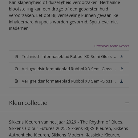
Kan slaperigheid of duizeligheid veroorzaken. Herhaalde
blootstelling kan een droge of een gebarsten huid
veroorzaken. Let op! Bij verneveling kunnen gevaarlijke
inhaleerbare druppels worden gevormd. Spuitnevel niet
inademen.
Download Adobe Reader
Technisch Informatieblad Rubbol XD Semi-Gloss (PDF)
Veiligheidsinformatieblad Rubbol XD Semi-Gloss White W05 (MSDS)
Veiligheidsinformatieblad Rubbol XD Semi-Gloss N00 (MSDS)
Kleurcollectie
Sikkens Kleuren van het Jaar 2026 - The Rhythm of Blues,
Sikkens Colour Futures 2025, Sikkens RIJKS Kleuren, Sikkens
Authentieke Kleuren, Sikkens Modern Klassieke Kleuren,