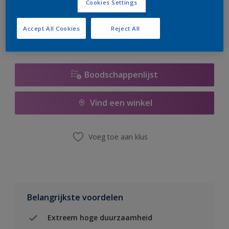
Cookies Settings
er hard aan om de voorraad aan te vullen.
Accept All Cookies
Reject All
Boodschappenlijst
Vind een winkel
Voeg toe aan klus
Belangrijkste voordelen
Extreem hoge duurzaamheid