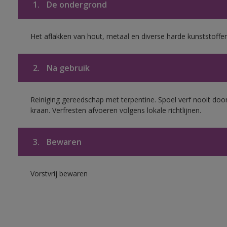
1.
De ondergrond
Het aflakken van hout, metaal en diverse harde kunststoffen
2.
Na gebruik
Reiniging gereedschap met terpentine. Spoel verf nooit door
kraan. Verfresten afvoeren volgens lokale richtlijnen.
3.
Bewaren
Vorstvrij bewaren