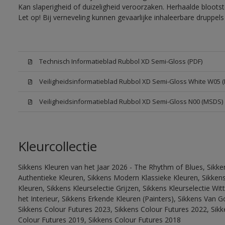
Kan slaperigheid of duizeligheid veroorzaken. Herhaalde bloots
Let op! Bij verneveling kunnen gevaarlijke inhaleerbare druppe
Technisch Informatieblad Rubbol XD Semi-Gloss (PDF)
Veiligheidsinformatieblad Rubbol XD Semi-Gloss White W05 
Veiligheidsinformatieblad Rubbol XD Semi-Gloss N00 (MSDS)
Kleurcollectie
Sikkens Kleuren van het Jaar 2026 - The Rhythm of Blues, Sikke
Authentieke Kleuren, Sikkens Modern Klassieke Kleuren, Sikkens
Kleuren, Sikkens Kleurselectie Grijzen, Sikkens Kleurselectie W
het Interieur, Sikkens Erkende Kleuren (Painters), Sikkens Van G
Sikkens Colour Futures 2023, Sikkens Colour Futures 2022, Sikk
Colour Futures 2019, Sikkens Colour Futures 2018