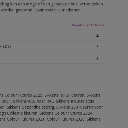
telling kan een droge of een gebarsten huid veroorzaken.
ls worden gevormd. Spuitnevel niet inademen.
Download Adobe Reader
(MSDS)
ns Colour Futures 2025, Sikkens RIJKS Kleuren, Sikkens
 5051, Sikkens ACC naar RAL, Sikkens Kleurselectie
itten, Sikkens Gezondheidszorg, Sikkens 200 Kleuren voor
ogh Collectie kleuren, Sikkens Colour Futures 2024,
ens Colour Futures 2021, Colour Futures 2020, Sikkens