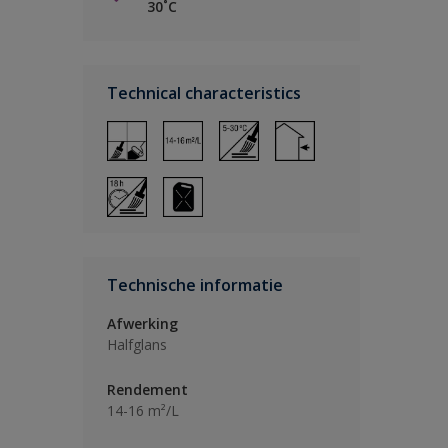
30˚C
Technical characteristics
Technische informatie
Afwerking
Halfglans
Rendement
14-16 m²/L