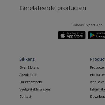
Gerelateerde producten
Sikkens Expert App
Sikkens
Produc
Over Sikkens
Producten
AkzoNobel
Producten
Duurzaamheid
Vind je v
Veelgestelde vragen
Informati
Contact
Downloa