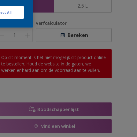
1 L
2,5 L
ect All
antal
Verfcalculator
Bereken
Op dit moment is het niet mogelijk dit product online
te bestellen. Houd de website in de gaten, we
werken er hard aan om de voorraad aan te vullen.
Boodschappenlijst
Vind een winkel