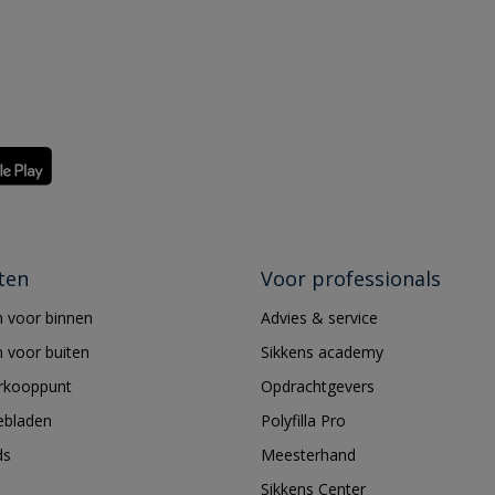
ten
Voor professionals
 voor binnen
Advies & service
 voor buiten
Sikkens academy
erkooppunt
Opdrachtgevers
ebladen
Polyfilla Pro
ds
Meesterhand
Sikkens Center