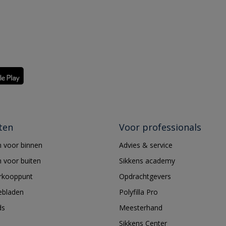
ten
Voor professionals
 voor binnen
Advies & service
 voor buiten
Sikkens academy
erkooppunt
Opdrachtgevers
ebladen
Polyfilla Pro
ds
Meesterhand
Sikkens Center