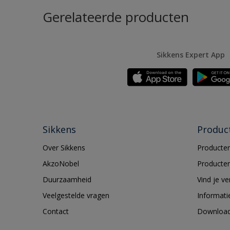
Gerelateerde producten
Sikkens Expert App
Sikkens
Produc
Over Sikkens
Producten
AkzoNobel
Producten
Duurzaamheid
Vind je v
Veelgestelde vragen
Informati
Contact
Downloa