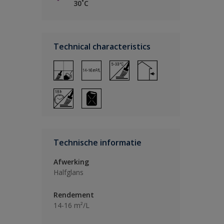
30˚C
Technical characteristics
Technische informatie
Afwerking
Halfglans
Rendement
14-16 m²/L