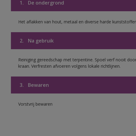
1.
De ondergrond
Het aflakken van hout, metaal en diverse harde kunststoffen
2.
Na gebruik
Reiniging gereedschap met terpentine. Spoel verf nooit door
kraan. Verfresten afvoeren volgens lokale richtlijnen.
3.
Bewaren
Vorstvrij bewaren