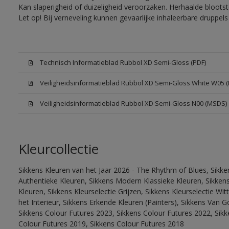
Kan slaperigheid of duizeligheid veroorzaken. Herhaalde bloots
Let op! Bij verneveling kunnen gevaarlijke inhaleerbare druppe
Technisch Informatieblad Rubbol XD Semi-Gloss (PDF)
Veiligheidsinformatieblad Rubbol XD Semi-Gloss White W05 
Veiligheidsinformatieblad Rubbol XD Semi-Gloss N00 (MSDS)
Kleurcollectie
Sikkens Kleuren van het Jaar 2026 - The Rhythm of Blues, Sikke
Authentieke Kleuren, Sikkens Modern Klassieke Kleuren, Sikkens
Kleuren, Sikkens Kleurselectie Grijzen, Sikkens Kleurselectie W
het Interieur, Sikkens Erkende Kleuren (Painters), Sikkens Van G
Sikkens Colour Futures 2023, Sikkens Colour Futures 2022, Sikk
Colour Futures 2019, Sikkens Colour Futures 2018