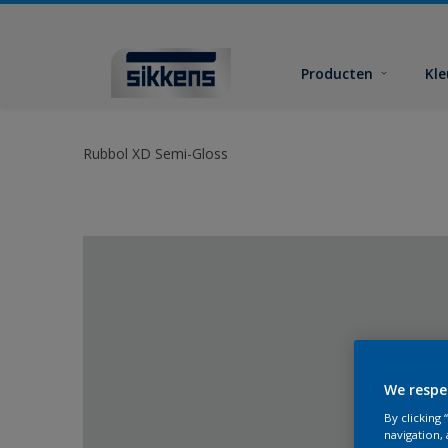
Producten
Kl
Rubbol XD Semi-Gloss
We respe
By clicking
navigation, 