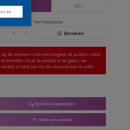
1 L
2,5 L
ect All
antal
Verfcalculator
Bereken
Op dit moment is het niet mogelijk dit product online
te bestellen. Houd de website in de gaten, we
werken er hard aan om de voorraad aan te vullen.
Boodschappenlijst
Vind een winkel