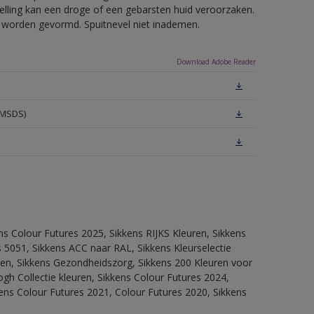
telling kan een droge of een gebarsten huid veroorzaken.
ls worden gevormd. Spuitnevel niet inademen.
Download Adobe Reader
(MSDS)
ns Colour Futures 2025, Sikkens RIJKS Kleuren, Sikkens
 5051, Sikkens ACC naar RAL, Sikkens Kleurselectie
itten, Sikkens Gezondheidszorg, Sikkens 200 Kleuren voor
ogh Collectie kleuren, Sikkens Colour Futures 2024,
ens Colour Futures 2021, Colour Futures 2020, Sikkens