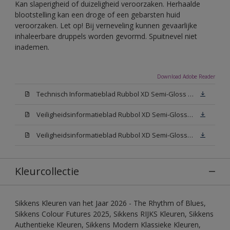
Kan slaperigheid of duizeligheid veroorzaken. Herhaalde
blootstelling kan een droge of een gebarsten huid
veroorzaken. Let op! Bij verneveling kunnen gevaarlijke
inhaleerbare druppels worden gevormd. Spuitnevel niet
inademen.
Download Adobe Reader
Technisch Informatieblad Rubbol XD Semi-Gloss (PDF)
Veiligheidsinformatieblad Rubbol XD Semi-Gloss White W05 (MSDS)
Veiligheidsinformatieblad Rubbol XD Semi-Gloss N00 (MSDS)
Kleurcollectie
Sikkens Kleuren van het Jaar 2026 - The Rhythm of Blues,
Sikkens Colour Futures 2025, Sikkens RIJKS Kleuren, Sikkens
Authentieke Kleuren, Sikkens Modern Klassieke Kleuren,