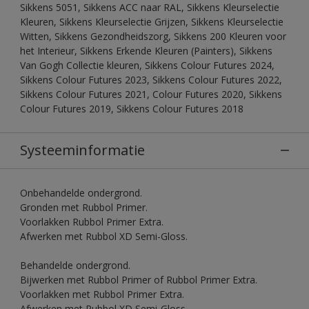
Sikkens 5051, Sikkens ACC naar RAL, Sikkens Kleurselectie
Kleuren, Sikkens Kleurselectie Grijzen, Sikkens Kleurselectie
Witten, Sikkens Gezondheidszorg, Sikkens 200 Kleuren voor
het Interieur, Sikkens Erkende Kleuren (Painters), Sikkens
Van Gogh Collectie kleuren, Sikkens Colour Futures 2024,
Sikkens Colour Futures 2023, Sikkens Colour Futures 2022,
Sikkens Colour Futures 2021, Colour Futures 2020, Sikkens
Colour Futures 2019, Sikkens Colour Futures 2018
Systeeminformatie
Onbehandelde ondergrond.
Gronden met Rubbol Primer.
Voorlakken Rubbol Primer Extra.
Afwerken met Rubbol XD Semi-Gloss.
Behandelde ondergrond.
Bijwerken met Rubbol Primer of Rubbol Primer Extra.
Voorlakken met Rubbol Primer Extra.
Afwerken met Rubbol XD Semi-Gloss.