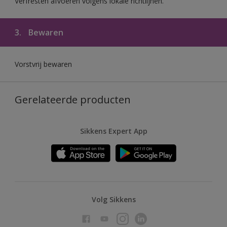
Verfresten afvoeren volgens lokale richtlijnen.
3.
Bewaren
Vorstvrij bewaren
Gerelateerde producten
Sikkens Expert App
Volg Sikkens