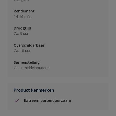
Rendement
14-16 m²/L
Droogtijd
Ca. 3 uur
Overschilderbaar
Ca. 18 uur
Samenstelling
Oplosmiddelhoudend
Product kenmerken
Extreem buitenduurzaam