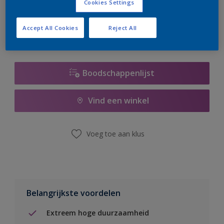
Cookies Settings
er hard aan om de voorraad aan te vullen.
Accept All Cookies
Reject All
Boodschappenlijst
Vind een winkel
Voeg toe aan klus
Belangrijkste voordelen
Extreem hoge duurzaamheid