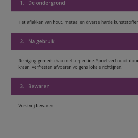
1.
De ondergrond
Het aflakken van hout, metaal en diverse harde kunststoffen
2.
Na gebruik
Reiniging gereedschap met terpentine. Spoel verf nooit door
kraan. Verfresten afvoeren volgens lokale richtlijnen.
3.
Bewaren
Vorstvrij bewaren