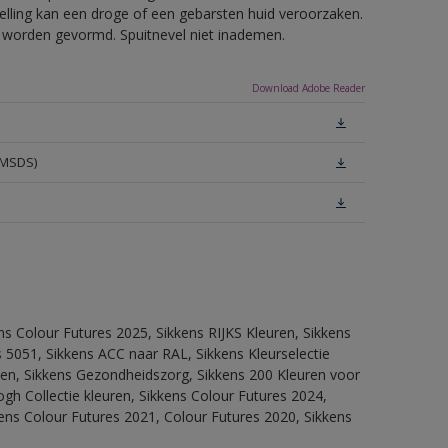
telling kan een droge of een gebarsten huid veroorzaken.
ls worden gevormd. Spuitnevel niet inademen.
Download Adobe Reader
(MSDS)
ns Colour Futures 2025, Sikkens RIJKS Kleuren, Sikkens
 5051, Sikkens ACC naar RAL, Sikkens Kleurselectie
itten, Sikkens Gezondheidszorg, Sikkens 200 Kleuren voor
ogh Collectie kleuren, Sikkens Colour Futures 2024,
ens Colour Futures 2021, Colour Futures 2020, Sikkens