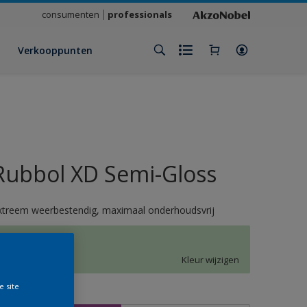
consumenten
professionals
Verkooppunten
Rubbol XD Semi-Gloss
xtreem weerbestendig, maximaal onderhoudsvrij
K6.12.82
Kleur wijzigen
e site
rootte