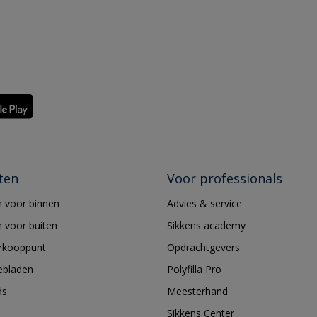
ten
Voor professionals
 voor binnen
Advies & service
 voor buiten
Sikkens academy
erkooppunt
Opdrachtgevers
ebladen
Polyfilla Pro
ds
Meesterhand
Sikkens Center