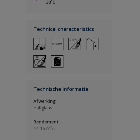
30˚C
Technical characteristics
Technische informatie
Afwerking
Halfglans
Rendement
14-16 m²/L