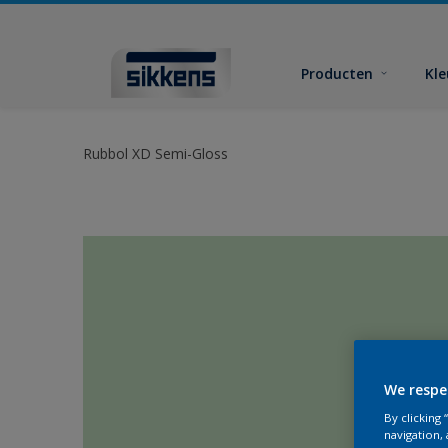
Producten
Kl
Rubbol XD Semi-Gloss
We respe
By clicking
navigation, 