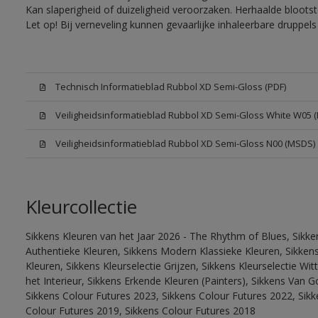
Kan slaperigheid of duizeligheid veroorzaken. Herhaalde bloots
Let op! Bij verneveling kunnen gevaarlijke inhaleerbare druppe
Technisch Informatieblad Rubbol XD Semi-Gloss (PDF)
Veiligheidsinformatieblad Rubbol XD Semi-Gloss White W05 
Veiligheidsinformatieblad Rubbol XD Semi-Gloss N00 (MSDS)
Kleurcollectie
Sikkens Kleuren van het Jaar 2026 - The Rhythm of Blues, Sikke
Authentieke Kleuren, Sikkens Modern Klassieke Kleuren, Sikkens
Kleuren, Sikkens Kleurselectie Grijzen, Sikkens Kleurselectie W
het Interieur, Sikkens Erkende Kleuren (Painters), Sikkens Van G
Sikkens Colour Futures 2023, Sikkens Colour Futures 2022, Sikk
Colour Futures 2019, Sikkens Colour Futures 2018