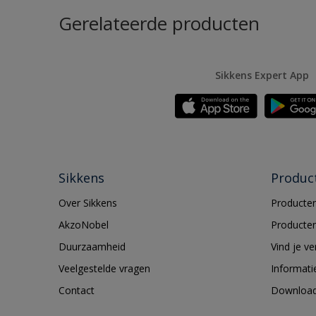
Gerelateerde producten
Sikkens Expert App
Sikkens
Produc
Over Sikkens
Producten
AkzoNobel
Producten
Duurzaamheid
Vind je v
Veelgestelde vragen
Informati
Contact
Downloa