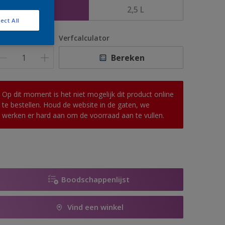
1 L
2,5 L
ect All
antal
Verfcalculator
Bereken
Op dit moment is het niet mogelijk dit product online
te bestellen. Houd de website in de gaten, we
werken er hard aan om de voorraad aan te vullen.
Boodschappenlijst
Vind een winkel