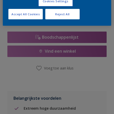
Cookies Settings
er hard aan om de voorraad aan te vullen.
Accept All Cookies
Reject All
Boodschappenlijst
Vind een winkel
Voeg toe aan klus
Belangrijkste voordelen
Extreem hoge duurzaamheid