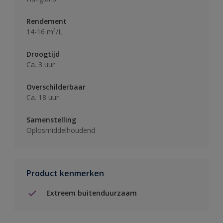
Rendement
14-16 m²/L
Droogtijd
Ca. 3 uur
Overschilderbaar
Ca. 18 uur
Samenstelling
Oplosmiddelhoudend
Product kenmerken
Extreem buitenduurzaam