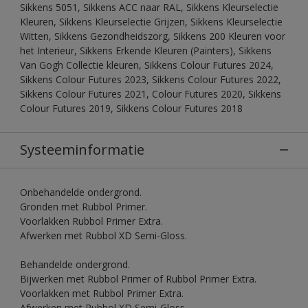
Sikkens 5051, Sikkens ACC naar RAL, Sikkens Kleurselectie
Kleuren, Sikkens Kleurselectie Grijzen, Sikkens Kleurselectie
Witten, Sikkens Gezondheidszorg, Sikkens 200 Kleuren voor
het Interieur, Sikkens Erkende Kleuren (Painters), Sikkens
Van Gogh Collectie kleuren, Sikkens Colour Futures 2024,
Sikkens Colour Futures 2023, Sikkens Colour Futures 2022,
Sikkens Colour Futures 2021, Colour Futures 2020, Sikkens
Colour Futures 2019, Sikkens Colour Futures 2018
Systeeminformatie
Onbehandelde ondergrond.
Gronden met Rubbol Primer.
Voorlakken Rubbol Primer Extra.
Afwerken met Rubbol XD Semi-Gloss.
Behandelde ondergrond.
Bijwerken met Rubbol Primer of Rubbol Primer Extra.
Voorlakken met Rubbol Primer Extra.
Afwerken met Rubbol XD Semi-Gloss.