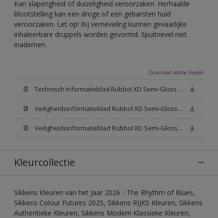
Kan slaperigheid of duizeligheid veroorzaken. Herhaalde
blootstelling kan een droge of een gebarsten huid
veroorzaken. Let op! Bij verneveling kunnen gevaarlijke
inhaleerbare druppels worden gevormd. Spuitnevel niet
inademen.
Download Adobe Reader
Technisch Informatieblad Rubbol XD Semi-Gloss (PDF)
Veiligheidsinformatieblad Rubbol XD Semi-Gloss White W05 (MSDS)
Veiligheidsinformatieblad Rubbol XD Semi-Gloss N00 (MSDS)
Kleurcollectie
Sikkens Kleuren van het Jaar 2026 - The Rhythm of Blues,
Sikkens Colour Futures 2025, Sikkens RIJKS Kleuren, Sikkens
Authentieke Kleuren, Sikkens Modern Klassieke Kleuren,