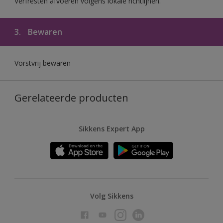
Verfresten afvoeren volgens lokale richtlijnen.
3.
Bewaren
Vorstvrij bewaren
Gerelateerde producten
Sikkens Expert App
Volg Sikkens