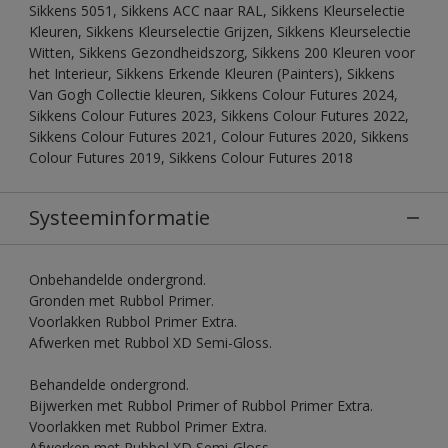
Sikkens 5051, Sikkens ACC naar RAL, Sikkens Kleurselectie
Kleuren, Sikkens Kleurselectie Grijzen, Sikkens Kleurselectie
Witten, Sikkens Gezondheidszorg, Sikkens 200 Kleuren voor
het Interieur, Sikkens Erkende Kleuren (Painters), Sikkens
Van Gogh Collectie kleuren, Sikkens Colour Futures 2024,
Sikkens Colour Futures 2023, Sikkens Colour Futures 2022,
Sikkens Colour Futures 2021, Colour Futures 2020, Sikkens
Colour Futures 2019, Sikkens Colour Futures 2018
Systeeminformatie
Onbehandelde ondergrond.
Gronden met Rubbol Primer.
Voorlakken Rubbol Primer Extra.
Afwerken met Rubbol XD Semi-Gloss.
Behandelde ondergrond.
Bijwerken met Rubbol Primer of Rubbol Primer Extra.
Voorlakken met Rubbol Primer Extra.
Afwerken met Rubbol XD Semi-Gloss.