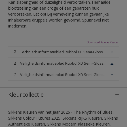
Kan slaperigheid of duizeligheid veroorzaken. Herhaalde
blootstelling kan een droge of een gebarsten huid
veroorzaken. Let op! Bij verneveling kunnen gevaarlijke
inhaleerbare druppels worden gevormd. Spuitnevel niet
inademen.
Download Adobe Reader
Technisch Informatieblad Rubbol XD Semi-Gloss (PDF)
Veiligheidsinformatieblad Rubbol XD Semi-Gloss White W05 (MSDS)
Veiligheidsinformatieblad Rubbol XD Semi-Gloss N00 (MSDS)
Kleurcollectie
Sikkens Kleuren van het Jaar 2026 - The Rhythm of Blues,
Sikkens Colour Futures 2025, Sikkens RIJKS Kleuren, Sikkens
Authentieke Kleuren, Sikkens Modern Klassieke Kleuren,