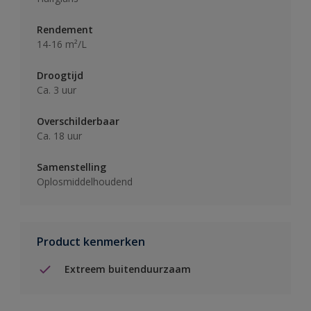
Rendement
14-16 m²/L
Droogtijd
Ca. 3 uur
Overschilderbaar
Ca. 18 uur
Samenstelling
Oplosmiddelhoudend
Product kenmerken
Extreem buitenduurzaam