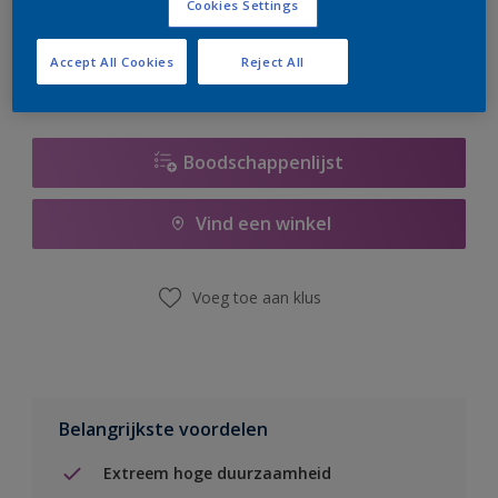
Cookies Settings
er hard aan om de voorraad aan te vullen.
Accept All Cookies
Reject All
Boodschappenlijst
Vind een winkel
Voeg toe aan klus
Belangrijkste voordelen
Extreem hoge duurzaamheid