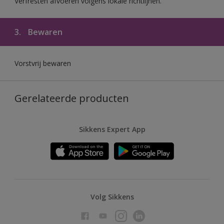
Verfresten afvoeren volgens lokale richtlijnen.
3.
Bewaren
Vorstvrij bewaren
Gerelateerde producten
Sikkens Expert App
Volg Sikkens