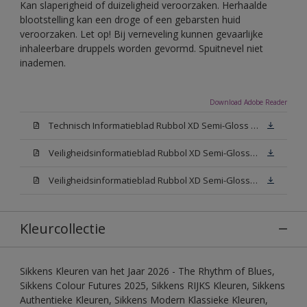
Kan slaperigheid of duizeligheid veroorzaken. Herhaalde
blootstelling kan een droge of een gebarsten huid
veroorzaken. Let op! Bij verneveling kunnen gevaarlijke
inhaleerbare druppels worden gevormd. Spuitnevel niet
inademen.
Download Adobe Reader
Technisch Informatieblad Rubbol XD Semi-Gloss (PDF)
Veiligheidsinformatieblad Rubbol XD Semi-Gloss White W05 (MSDS)
Veiligheidsinformatieblad Rubbol XD Semi-Gloss N00 (MSDS)
Kleurcollectie
Sikkens Kleuren van het Jaar 2026 - The Rhythm of Blues,
Sikkens Colour Futures 2025, Sikkens RIJKS Kleuren, Sikkens
Authentieke Kleuren, Sikkens Modern Klassieke Kleuren,