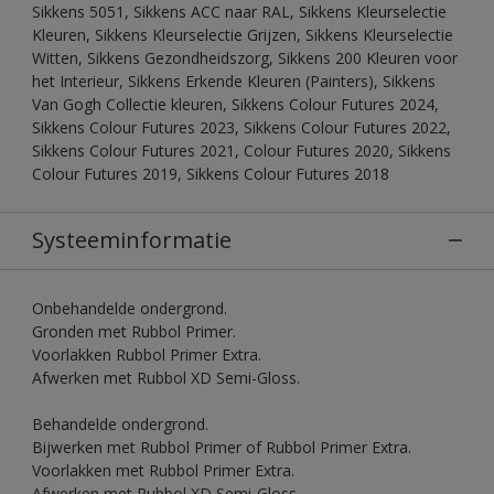
Sikkens 5051, Sikkens ACC naar RAL, Sikkens Kleurselectie
Kleuren, Sikkens Kleurselectie Grijzen, Sikkens Kleurselectie
Witten, Sikkens Gezondheidszorg, Sikkens 200 Kleuren voor
het Interieur, Sikkens Erkende Kleuren (Painters), Sikkens
Van Gogh Collectie kleuren, Sikkens Colour Futures 2024,
Sikkens Colour Futures 2023, Sikkens Colour Futures 2022,
Sikkens Colour Futures 2021, Colour Futures 2020, Sikkens
Colour Futures 2019, Sikkens Colour Futures 2018
Systeeminformatie
Onbehandelde ondergrond.
Gronden met Rubbol Primer.
Voorlakken Rubbol Primer Extra.
Afwerken met Rubbol XD Semi-Gloss.
Behandelde ondergrond.
Bijwerken met Rubbol Primer of Rubbol Primer Extra.
Voorlakken met Rubbol Primer Extra.
Afwerken met Rubbol XD Semi-Gloss.