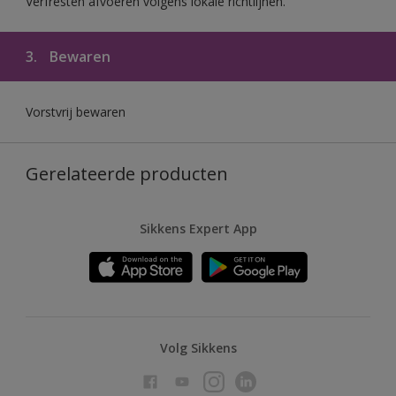
Verfresten afvoeren volgens lokale richtlijnen.
3.
Bewaren
Vorstvrij bewaren
Gerelateerde producten
Sikkens Expert App
Volg Sikkens