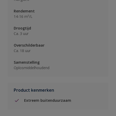
Rendement
14-16 m²/L
Droogtijd
Ca. 3 uur
Overschilderbaar
Ca. 18 uur
Samenstelling
Oplosmiddelhoudend
Product kenmerken
Extreem buitenduurzaam