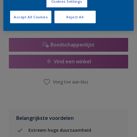
Cookies Settings
er hard aan om de voorraad aan te vullen.
Accept All Cookies
Reject All
Boodschappenlijst
Vind een winkel
Voeg toe aan klus
Belangrijkste voordelen
Extreem hoge duurzaamheid