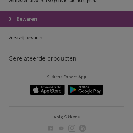
Verfresten afvoeren volgens lokale richtlijnen.
3.
Bewaren
Vorstvrij bewaren
Gerelateerde producten
Sikkens Expert App
Volg Sikkens