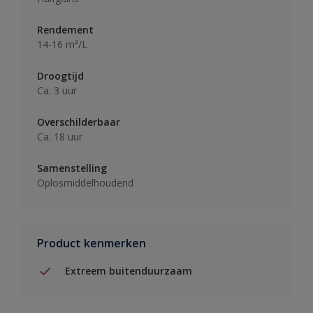
Rendement
14-16 m²/L
Droogtijd
Ca. 3 uur
Overschilderbaar
Ca. 18 uur
Samenstelling
Oplosmiddelhoudend
Product kenmerken
Extreem buitenduurzaam