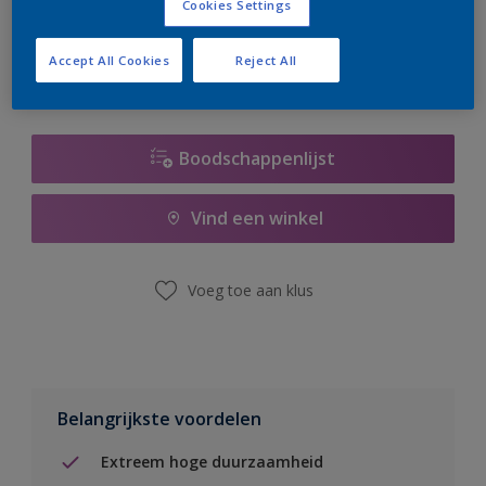
Cookies Settings
er hard aan om de voorraad aan te vullen.
Accept All Cookies
Reject All
Boodschappenlijst
Vind een winkel
Voeg toe aan klus
Belangrijkste voordelen
Extreem hoge duurzaamheid