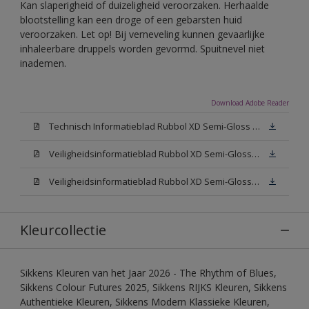
Kan slaperigheid of duizeligheid veroorzaken. Herhaalde
blootstelling kan een droge of een gebarsten huid
veroorzaken. Let op! Bij verneveling kunnen gevaarlijke
inhaleerbare druppels worden gevormd. Spuitnevel niet
inademen.
Download Adobe Reader
Technisch Informatieblad Rubbol XD Semi-Gloss (PDF)
Veiligheidsinformatieblad Rubbol XD Semi-Gloss White W05 (MSDS)
Veiligheidsinformatieblad Rubbol XD Semi-Gloss N00 (MSDS)
Kleurcollectie
Sikkens Kleuren van het Jaar 2026 - The Rhythm of Blues,
Sikkens Colour Futures 2025, Sikkens RIJKS Kleuren, Sikkens
Authentieke Kleuren, Sikkens Modern Klassieke Kleuren,