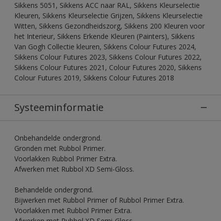
Sikkens 5051, Sikkens ACC naar RAL, Sikkens Kleurselectie
Kleuren, Sikkens Kleurselectie Grijzen, Sikkens Kleurselectie
Witten, Sikkens Gezondheidszorg, Sikkens 200 Kleuren voor
het Interieur, Sikkens Erkende Kleuren (Painters), Sikkens
Van Gogh Collectie kleuren, Sikkens Colour Futures 2024,
Sikkens Colour Futures 2023, Sikkens Colour Futures 2022,
Sikkens Colour Futures 2021, Colour Futures 2020, Sikkens
Colour Futures 2019, Sikkens Colour Futures 2018
Systeeminformatie
Onbehandelde ondergrond.
Gronden met Rubbol Primer.
Voorlakken Rubbol Primer Extra.
Afwerken met Rubbol XD Semi-Gloss.
Behandelde ondergrond.
Bijwerken met Rubbol Primer of Rubbol Primer Extra.
Voorlakken met Rubbol Primer Extra.
Afwerken met Rubbol XD Semi-Gloss.