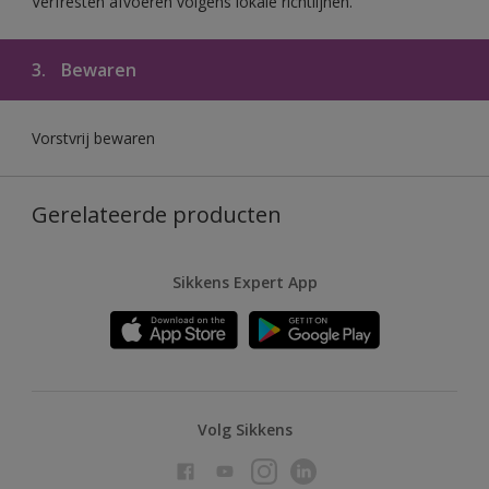
Verfresten afvoeren volgens lokale richtlijnen.
3.
Bewaren
Vorstvrij bewaren
Gerelateerde producten
Sikkens Expert App
Volg Sikkens