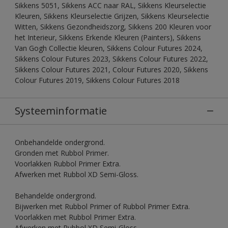
Sikkens 5051, Sikkens ACC naar RAL, Sikkens Kleurselectie
Kleuren, Sikkens Kleurselectie Grijzen, Sikkens Kleurselectie
Witten, Sikkens Gezondheidszorg, Sikkens 200 Kleuren voor
het Interieur, Sikkens Erkende Kleuren (Painters), Sikkens
Van Gogh Collectie kleuren, Sikkens Colour Futures 2024,
Sikkens Colour Futures 2023, Sikkens Colour Futures 2022,
Sikkens Colour Futures 2021, Colour Futures 2020, Sikkens
Colour Futures 2019, Sikkens Colour Futures 2018
Systeeminformatie
Onbehandelde ondergrond.
Gronden met Rubbol Primer.
Voorlakken Rubbol Primer Extra.
Afwerken met Rubbol XD Semi-Gloss.
Behandelde ondergrond.
Bijwerken met Rubbol Primer of Rubbol Primer Extra.
Voorlakken met Rubbol Primer Extra.
Afwerken met Rubbol XD Semi-Gloss.