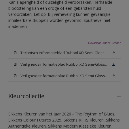
Kan slaperigheid of duizeligheid veroorzaken. Herhaalde
blootstelling kan een droge of een gebarsten huid
veroorzaken. Let op! Bij verneveling kunnen gevaarlijke
inhaleerbare druppels worden gevormd. Spuitnevel niet
inademen.
Download Adobe Reader
Technisch Informatieblad Rubbol XD Semi-Gloss (PDF)
Veiligheidsinformatieblad Rubbol XD Semi-Gloss White W05 (MSDS)
Veiligheidsinformatieblad Rubbol XD Semi-Gloss N00 (MSDS)
Kleurcollectie
Sikkens Kleuren van het Jaar 2026 - The Rhythm of Blues,
Sikkens Colour Futures 2025, Sikkens RIJKS Kleuren, Sikkens
Authentieke Kleuren, Sikkens Modern Klassieke Kleuren,