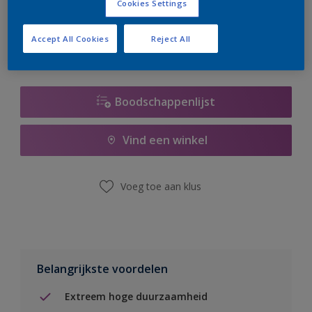
Cookies Settings
er hard aan om de voorraad aan te vullen.
Accept All Cookies
Reject All
Boodschappenlijst
Vind een winkel
Voeg toe aan klus
Belangrijkste voordelen
Extreem hoge duurzaamheid