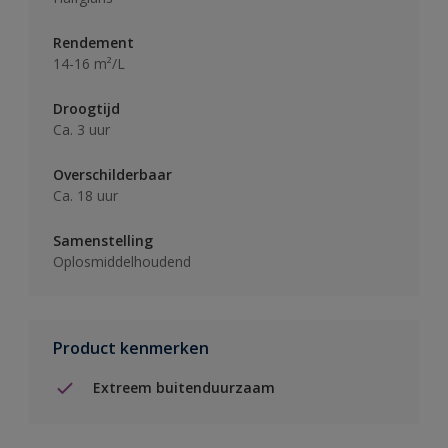
Rendement
14-16 m²/L
Droogtijd
Ca. 3 uur
Overschilderbaar
Ca. 18 uur
Samenstelling
Oplosmiddelhoudend
Product kenmerken
Extreem buitenduurzaam