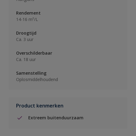
Rendement
14-16 m²/L
Droogtijd
Ca. 3 uur
Overschilderbaar
Ca. 18 uur
Samenstelling
Oplosmiddelhoudend
Product kenmerken
Extreem buitenduurzaam