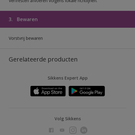
Verfresten afvoeren volgens lokale richtlijnen.
3.
Bewaren
Vorstvrij bewaren
Gerelateerde producten
Sikkens Expert App
Volg Sikkens