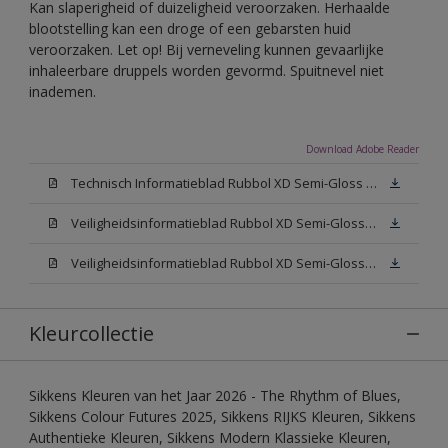
Kan slaperigheid of duizeligheid veroorzaken. Herhaalde
blootstelling kan een droge of een gebarsten huid
veroorzaken. Let op! Bij verneveling kunnen gevaarlijke
inhaleerbare druppels worden gevormd. Spuitnevel niet
inademen.
Download Adobe Reader
Technisch Informatieblad Rubbol XD Semi-Gloss (PDF)
Veiligheidsinformatieblad Rubbol XD Semi-Gloss White W05 (MSDS)
Veiligheidsinformatieblad Rubbol XD Semi-Gloss N00 (MSDS)
Kleurcollectie
Sikkens Kleuren van het Jaar 2026 - The Rhythm of Blues,
Sikkens Colour Futures 2025, Sikkens RIJKS Kleuren, Sikkens
Authentieke Kleuren, Sikkens Modern Klassieke Kleuren,