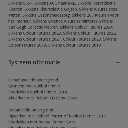
Sikkens 5051, Sikkens ACC naar RAL, Sikkens Kleurselectie
Kleuren, Sikkens Kleurselectie Grijzen, Sikkens Kleurselectie
Witten, Sikkens Gezondheidszorg, Sikkens 200 Kleuren voor
het Interieur, Sikkens Erkende Kleuren (Painters), Sikkens
Van Gogh Collectie kleuren, Sikkens Colour Futures 2024,
Sikkens Colour Futures 2023, Sikkens Colour Futures 2022,
Sikkens Colour Futures 2021, Colour Futures 2020, Sikkens
Colour Futures 2019, Sikkens Colour Futures 2018
Systeeminformatie
Onbehandelde ondergrond.
Gronden met Rubbol Primer.
Voorlakken Rubbol Primer Extra.
Afwerken met Rubbol XD Semi-Gloss.
Behandelde ondergrond.
Bijwerken met Rubbol Primer of Rubbol Primer Extra.
Voorlakken met Rubbol Primer Extra.
Afwerken met Rubbol XD Semi-Gloss.