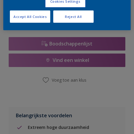
Cookies Settings
er hard aan om de voorraad aan te vullen.
Accept All Cookies
Reject All
Boodschappenlijst
Vind een winkel
Voeg toe aan klus
Belangrijkste voordelen
Extreem hoge duurzaamheid