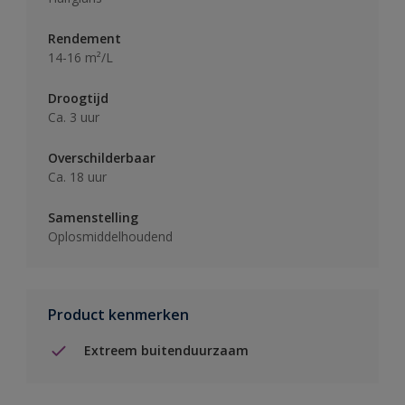
Rendement
14-16 m²/L
Droogtijd
Ca. 3 uur
Overschilderbaar
Ca. 18 uur
Samenstelling
Oplosmiddelhoudend
Product kenmerken
Extreem buitenduurzaam