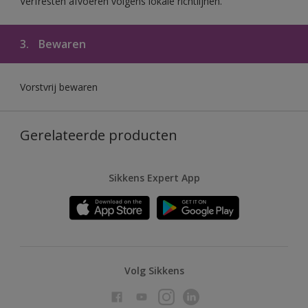
Verfresten afvoeren volgens lokale richtlijnen.
3.
Bewaren
Vorstvrij bewaren
Gerelateerde producten
Sikkens Expert App
Volg Sikkens