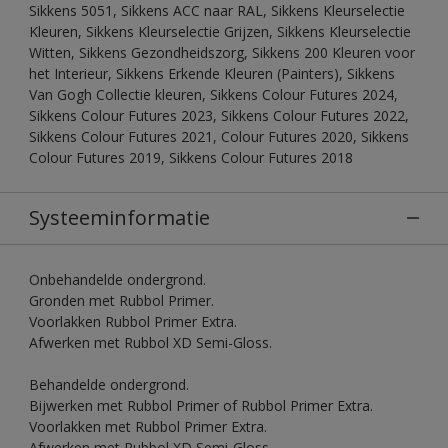
Sikkens 5051, Sikkens ACC naar RAL, Sikkens Kleurselectie
Kleuren, Sikkens Kleurselectie Grijzen, Sikkens Kleurselectie
Witten, Sikkens Gezondheidszorg, Sikkens 200 Kleuren voor
het Interieur, Sikkens Erkende Kleuren (Painters), Sikkens
Van Gogh Collectie kleuren, Sikkens Colour Futures 2024,
Sikkens Colour Futures 2023, Sikkens Colour Futures 2022,
Sikkens Colour Futures 2021, Colour Futures 2020, Sikkens
Colour Futures 2019, Sikkens Colour Futures 2018
Systeeminformatie
Onbehandelde ondergrond.
Gronden met Rubbol Primer.
Voorlakken Rubbol Primer Extra.
Afwerken met Rubbol XD Semi-Gloss.
Behandelde ondergrond.
Bijwerken met Rubbol Primer of Rubbol Primer Extra.
Voorlakken met Rubbol Primer Extra.
Afwerken met Rubbol XD Semi-Gloss.