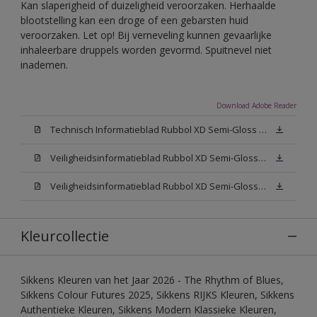
Kan slaperigheid of duizeligheid veroorzaken. Herhaalde
blootstelling kan een droge of een gebarsten huid
veroorzaken. Let op! Bij verneveling kunnen gevaarlijke
inhaleerbare druppels worden gevormd. Spuitnevel niet
inademen.
Download Adobe Reader
Technisch Informatieblad Rubbol XD Semi-Gloss (PDF)
Veiligheidsinformatieblad Rubbol XD Semi-Gloss White W05 (MSDS)
Veiligheidsinformatieblad Rubbol XD Semi-Gloss N00 (MSDS)
Kleurcollectie
Sikkens Kleuren van het Jaar 2026 - The Rhythm of Blues,
Sikkens Colour Futures 2025, Sikkens RIJKS Kleuren, Sikkens
Authentieke Kleuren, Sikkens Modern Klassieke Kleuren,