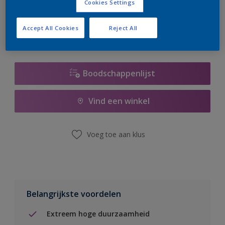
Cookies Settings
er hard aan om de voorraad aan te vullen.
Accept All Cookies
Reject All
Boodschappenlijst
Vind een winkel
Voeg toe aan klus
Belangrijkste voordelen
Extreem hoge duurzaamheid