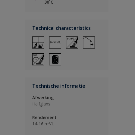
30˚C
Technical characteristics
Technische informatie
Afwerking
Halfglans
Rendement
14-16 m²/L