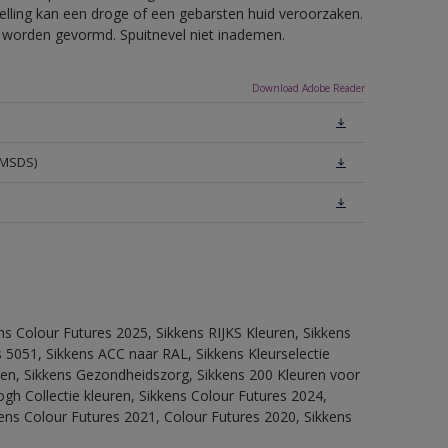
telling kan een droge of een gebarsten huid veroorzaken.
ls worden gevormd. Spuitnevel niet inademen.
Download Adobe Reader
(MSDS)
ns Colour Futures 2025, Sikkens RIJKS Kleuren, Sikkens
 5051, Sikkens ACC naar RAL, Sikkens Kleurselectie
itten, Sikkens Gezondheidszorg, Sikkens 200 Kleuren voor
ogh Collectie kleuren, Sikkens Colour Futures 2024,
ens Colour Futures 2021, Colour Futures 2020, Sikkens