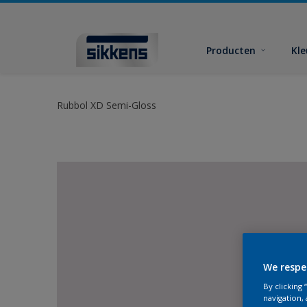
Producten
Kl
Rubbol XD Semi-Gloss
We respe
By clicking
navigation, 