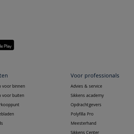
ten
Voor professionals
 voor binnen
Advies & service
 voor buiten
Sikkens academy
erkooppunt
Opdrachtgevers
ebladen
Polyfilla Pro
ds
Meesterhand
Sikkens Center