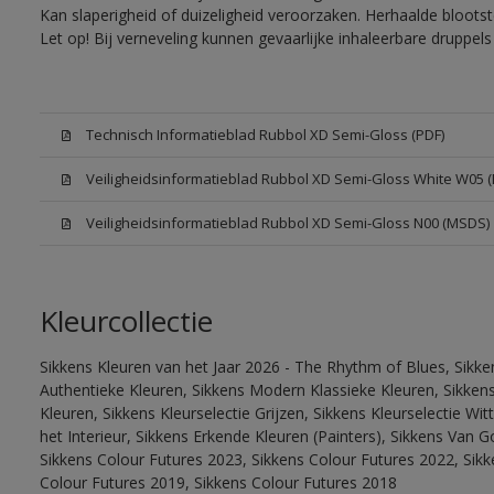
Kan slaperigheid of duizeligheid veroorzaken. Herhaalde bloots
Let op! Bij verneveling kunnen gevaarlijke inhaleerbare druppe
Technisch Informatieblad Rubbol XD Semi-Gloss (PDF)
Veiligheidsinformatieblad Rubbol XD Semi-Gloss White W05 
Veiligheidsinformatieblad Rubbol XD Semi-Gloss N00 (MSDS)
Kleurcollectie
Sikkens Kleuren van het Jaar 2026 - The Rhythm of Blues, Sikke
Authentieke Kleuren, Sikkens Modern Klassieke Kleuren, Sikkens
Kleuren, Sikkens Kleurselectie Grijzen, Sikkens Kleurselectie W
het Interieur, Sikkens Erkende Kleuren (Painters), Sikkens Van G
Sikkens Colour Futures 2023, Sikkens Colour Futures 2022, Sikk
Colour Futures 2019, Sikkens Colour Futures 2018