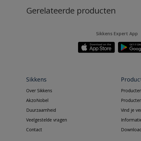
Gerelateerde producten
Sikkens Expert App
Sikkens
Produc
Over Sikkens
Producten
AkzoNobel
Producten
Duurzaamheid
Vind je v
Veelgestelde vragen
Informati
Contact
Downloa