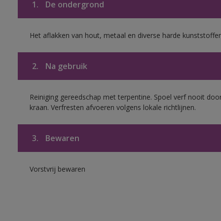
1.
De ondergrond
Het aflakken van hout, metaal en diverse harde kunststoffen
2.
Na gebruik
Reiniging gereedschap met terpentine. Spoel verf nooit door
kraan. Verfresten afvoeren volgens lokale richtlijnen.
3.
Bewaren
Vorstvrij bewaren