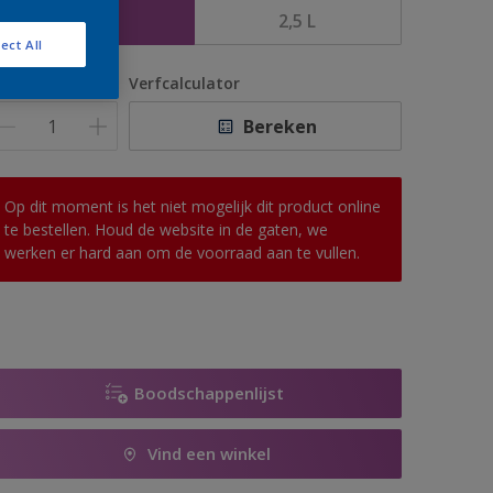
1 L
2,5 L
ect All
antal
Verfcalculator
Bereken
Op dit moment is het niet mogelijk dit product online
te bestellen. Houd de website in de gaten, we
werken er hard aan om de voorraad aan te vullen.
Boodschappenlijst
Vind een winkel