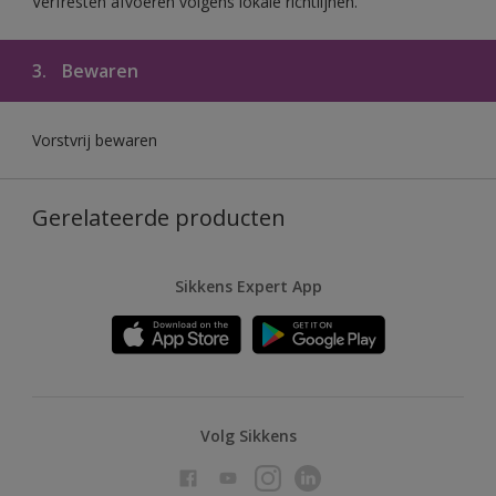
Verfresten afvoeren volgens lokale richtlijnen.
3.
Bewaren
Vorstvrij bewaren
Gerelateerde producten
Sikkens Expert App
Volg Sikkens