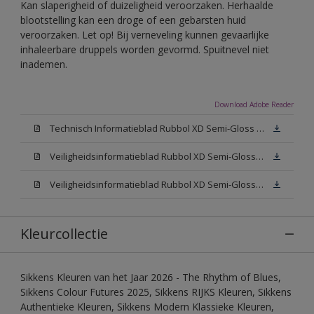
Kan slaperigheid of duizeligheid veroorzaken. Herhaalde
blootstelling kan een droge of een gebarsten huid
veroorzaken. Let op! Bij verneveling kunnen gevaarlijke
inhaleerbare druppels worden gevormd. Spuitnevel niet
inademen.
Download Adobe Reader
Technisch Informatieblad Rubbol XD Semi-Gloss (PDF)
Veiligheidsinformatieblad Rubbol XD Semi-Gloss White W05 (MSDS)
Veiligheidsinformatieblad Rubbol XD Semi-Gloss N00 (MSDS)
Kleurcollectie
Sikkens Kleuren van het Jaar 2026 - The Rhythm of Blues,
Sikkens Colour Futures 2025, Sikkens RIJKS Kleuren, Sikkens
Authentieke Kleuren, Sikkens Modern Klassieke Kleuren,