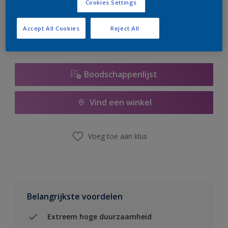
Cookies Settings
er hard aan om de voorraad aan te vullen.
Accept All Cookies
Reject All
Boodschappenlijst
Vind een winkel
Voeg toe aan klus
Belangrijkste voordelen
Extreem hoge duurzaamheid