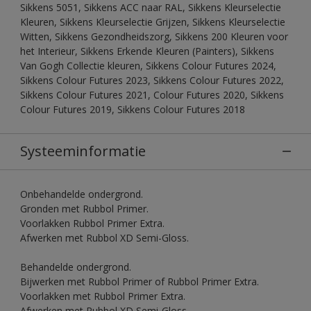
Sikkens 5051, Sikkens ACC naar RAL, Sikkens Kleurselectie
Kleuren, Sikkens Kleurselectie Grijzen, Sikkens Kleurselectie
Witten, Sikkens Gezondheidszorg, Sikkens 200 Kleuren voor
het Interieur, Sikkens Erkende Kleuren (Painters), Sikkens
Van Gogh Collectie kleuren, Sikkens Colour Futures 2024,
Sikkens Colour Futures 2023, Sikkens Colour Futures 2022,
Sikkens Colour Futures 2021, Colour Futures 2020, Sikkens
Colour Futures 2019, Sikkens Colour Futures 2018
Systeeminformatie
Onbehandelde ondergrond.
Gronden met Rubbol Primer.
Voorlakken Rubbol Primer Extra.
Afwerken met Rubbol XD Semi-Gloss.
Behandelde ondergrond.
Bijwerken met Rubbol Primer of Rubbol Primer Extra.
Voorlakken met Rubbol Primer Extra.
Afwerken met Rubbol XD Semi-Gloss.