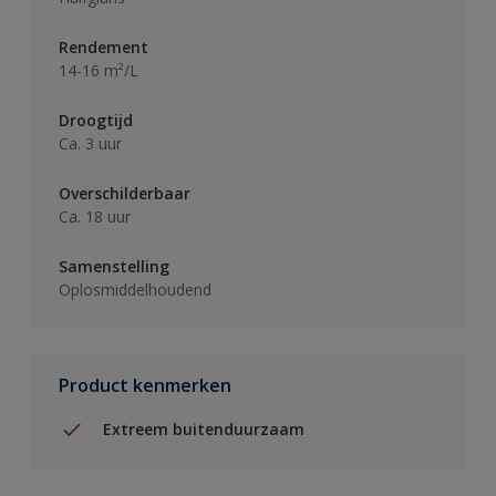
Rendement
14-16 m²/L
Droogtijd
Ca. 3 uur
Overschilderbaar
Ca. 18 uur
Samenstelling
Oplosmiddelhoudend
Product kenmerken
Extreem buitenduurzaam