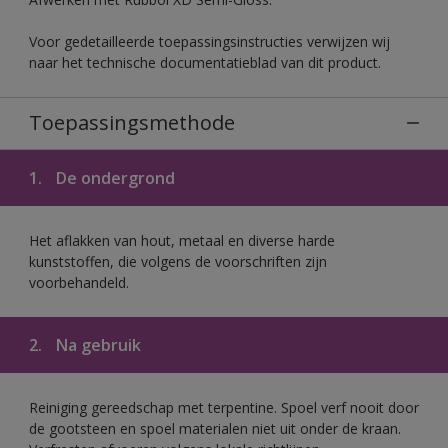
Voor gedetailleerde toepassingsinstructies verwijzen wij
naar het technische documentatieblad van dit product.
Toepassingsmethode
1.
De ondergrond
Het aflakken van hout, metaal en diverse harde
kunststoffen, die volgens de voorschriften zijn
voorbehandeld.
2.
Na gebruik
Reiniging gereedschap met terpentine. Spoel verf nooit door
de gootsteen en spoel materialen niet uit onder de kraan.