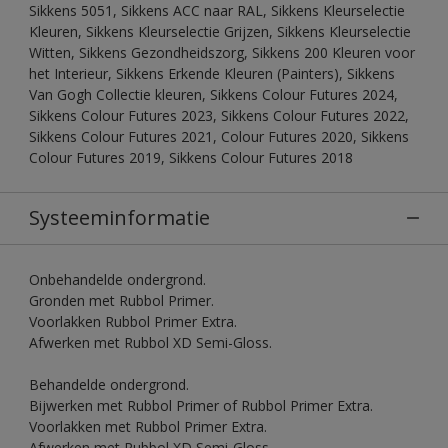
Sikkens 5051, Sikkens ACC naar RAL, Sikkens Kleurselectie
Kleuren, Sikkens Kleurselectie Grijzen, Sikkens Kleurselectie
Witten, Sikkens Gezondheidszorg, Sikkens 200 Kleuren voor
het Interieur, Sikkens Erkende Kleuren (Painters), Sikkens
Van Gogh Collectie kleuren, Sikkens Colour Futures 2024,
Sikkens Colour Futures 2023, Sikkens Colour Futures 2022,
Sikkens Colour Futures 2021, Colour Futures 2020, Sikkens
Colour Futures 2019, Sikkens Colour Futures 2018
Systeeminformatie
Onbehandelde ondergrond.
Gronden met Rubbol Primer.
Voorlakken Rubbol Primer Extra.
Afwerken met Rubbol XD Semi-Gloss.
Behandelde ondergrond.
Bijwerken met Rubbol Primer of Rubbol Primer Extra.
Voorlakken met Rubbol Primer Extra.
Afwerken met Rubbol XD Semi-Gloss.