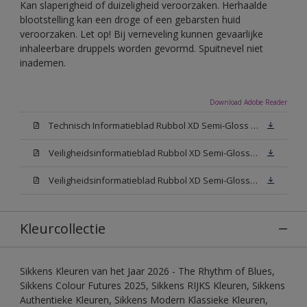
Kan slaperigheid of duizeligheid veroorzaken. Herhaalde
blootstelling kan een droge of een gebarsten huid
veroorzaken. Let op! Bij verneveling kunnen gevaarlijke
inhaleerbare druppels worden gevormd. Spuitnevel niet
inademen.
Download Adobe Reader
Technisch Informatieblad Rubbol XD Semi-Gloss (PDF)
Veiligheidsinformatieblad Rubbol XD Semi-Gloss White W05 (MSDS)
Veiligheidsinformatieblad Rubbol XD Semi-Gloss N00 (MSDS)
Kleurcollectie
Sikkens Kleuren van het Jaar 2026 - The Rhythm of Blues,
Sikkens Colour Futures 2025, Sikkens RIJKS Kleuren, Sikkens
Authentieke Kleuren, Sikkens Modern Klassieke Kleuren,