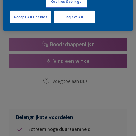
Cookies Settings
er hard aan om de voorraad aan te vullen.
Accept All Cookies
Reject All
Boodschappenlijst
Vind een winkel
Voeg toe aan klus
Belangrijkste voordelen
Extreem hoge duurzaamheid