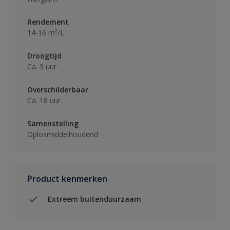
Rendement
14-16 m²/L
Droogtijd
Ca. 3 uur
Overschilderbaar
Ca. 18 uur
Samenstelling
Oplosmiddelhoudend
Product kenmerken
Extreem buitenduurzaam