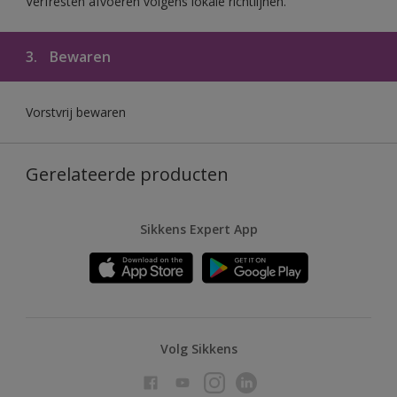
Verfresten afvoeren volgens lokale richtlijnen.
3.
Bewaren
Vorstvrij bewaren
Gerelateerde producten
Sikkens Expert App
Volg Sikkens