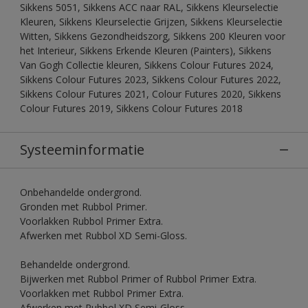
Sikkens 5051, Sikkens ACC naar RAL, Sikkens Kleurselectie
Kleuren, Sikkens Kleurselectie Grijzen, Sikkens Kleurselectie
Witten, Sikkens Gezondheidszorg, Sikkens 200 Kleuren voor
het Interieur, Sikkens Erkende Kleuren (Painters), Sikkens
Van Gogh Collectie kleuren, Sikkens Colour Futures 2024,
Sikkens Colour Futures 2023, Sikkens Colour Futures 2022,
Sikkens Colour Futures 2021, Colour Futures 2020, Sikkens
Colour Futures 2019, Sikkens Colour Futures 2018
Systeeminformatie
Onbehandelde ondergrond.
Gronden met Rubbol Primer.
Voorlakken Rubbol Primer Extra.
Afwerken met Rubbol XD Semi-Gloss.
Behandelde ondergrond.
Bijwerken met Rubbol Primer of Rubbol Primer Extra.
Voorlakken met Rubbol Primer Extra.
Afwerken met Rubbol XD Semi-Gloss.