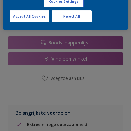
Cookies Settings
er hard aan om de voorraad aan te vullen.
Accept All Cookies
Reject All
Boodschappenlijst
Vind een winkel
Voeg toe aan klus
Belangrijkste voordelen
Extreem hoge duurzaamheid