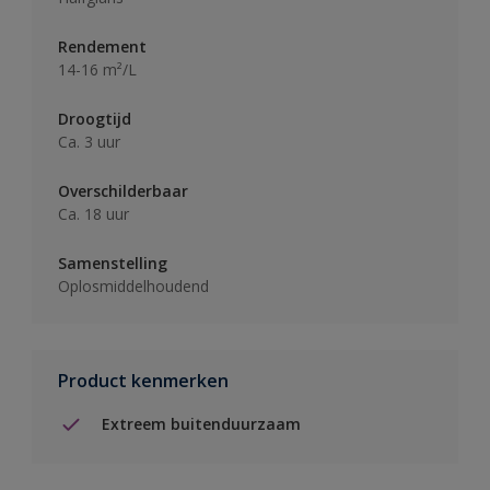
Rendement
14-16 m²/L
Droogtijd
Ca. 3 uur
Overschilderbaar
Ca. 18 uur
Samenstelling
Oplosmiddelhoudend
Product kenmerken
Extreem buitenduurzaam