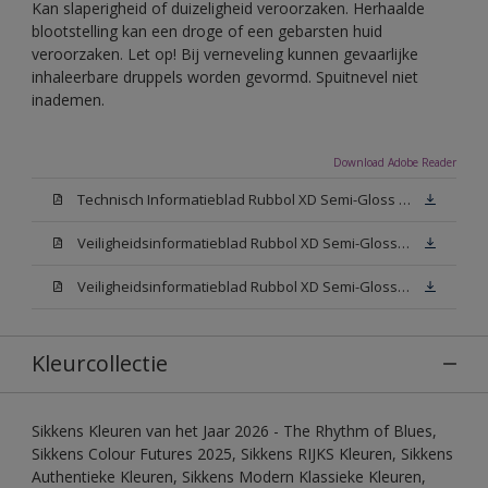
Kan slaperigheid of duizeligheid veroorzaken. Herhaalde
blootstelling kan een droge of een gebarsten huid
veroorzaken. Let op! Bij verneveling kunnen gevaarlijke
inhaleerbare druppels worden gevormd. Spuitnevel niet
inademen.
Download Adobe Reader
Technisch Informatieblad Rubbol XD Semi-Gloss (PDF)
Veiligheidsinformatieblad Rubbol XD Semi-Gloss White W05 (MSDS)
Veiligheidsinformatieblad Rubbol XD Semi-Gloss N00 (MSDS)
Kleurcollectie
Sikkens Kleuren van het Jaar 2026 - The Rhythm of Blues,
Sikkens Colour Futures 2025, Sikkens RIJKS Kleuren, Sikkens
Authentieke Kleuren, Sikkens Modern Klassieke Kleuren,