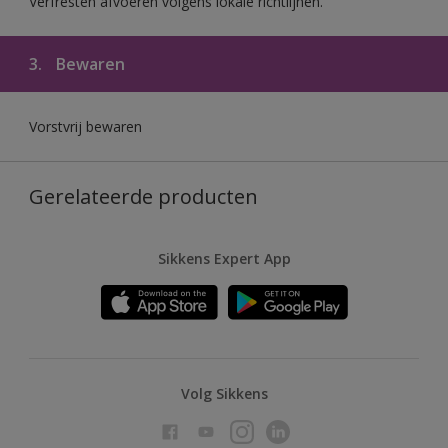
Verfresten afvoeren volgens lokale richtlijnen.
3.
Bewaren
Vorstvrij bewaren
Gerelateerde producten
Sikkens Expert App
Volg Sikkens