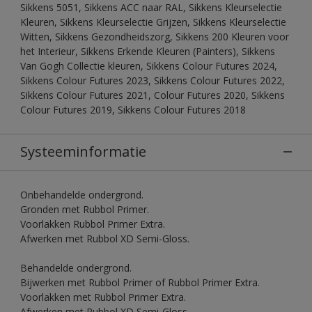
Sikkens 5051, Sikkens ACC naar RAL, Sikkens Kleurselectie
Kleuren, Sikkens Kleurselectie Grijzen, Sikkens Kleurselectie
Witten, Sikkens Gezondheidszorg, Sikkens 200 Kleuren voor
het Interieur, Sikkens Erkende Kleuren (Painters), Sikkens
Van Gogh Collectie kleuren, Sikkens Colour Futures 2024,
Sikkens Colour Futures 2023, Sikkens Colour Futures 2022,
Sikkens Colour Futures 2021, Colour Futures 2020, Sikkens
Colour Futures 2019, Sikkens Colour Futures 2018
Systeeminformatie
Onbehandelde ondergrond.
Gronden met Rubbol Primer.
Voorlakken Rubbol Primer Extra.
Afwerken met Rubbol XD Semi-Gloss.
Behandelde ondergrond.
Bijwerken met Rubbol Primer of Rubbol Primer Extra.
Voorlakken met Rubbol Primer Extra.
Afwerken met Rubbol XD Semi-Gloss.