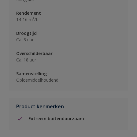
Rendement
14-16 m²/L
Droogtijd
Ca. 3 uur
Overschilderbaar
Ca. 18 uur
Samenstelling
Oplosmiddelhoudend
Product kenmerken
Extreem buitenduurzaam