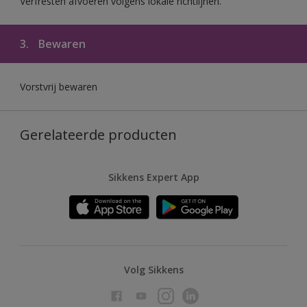
Verfresten afvoeren volgens lokale richtlijnen.
3.
Bewaren
Vorstvrij bewaren
Gerelateerde producten
Sikkens Expert App
Volg Sikkens