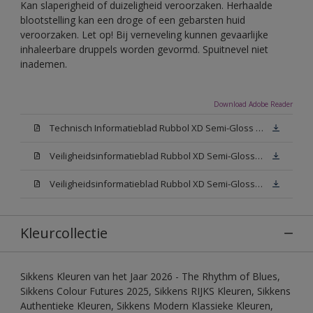
Kan slaperigheid of duizeligheid veroorzaken. Herhaalde
blootstelling kan een droge of een gebarsten huid
veroorzaken. Let op! Bij verneveling kunnen gevaarlijke
inhaleerbare druppels worden gevormd. Spuitnevel niet
inademen.
Download Adobe Reader
Technisch Informatieblad Rubbol XD Semi-Gloss (PDF)
Veiligheidsinformatieblad Rubbol XD Semi-Gloss White W05 (MSDS)
Veiligheidsinformatieblad Rubbol XD Semi-Gloss N00 (MSDS)
Kleurcollectie
Sikkens Kleuren van het Jaar 2026 - The Rhythm of Blues,
Sikkens Colour Futures 2025, Sikkens RIJKS Kleuren, Sikkens
Authentieke Kleuren, Sikkens Modern Klassieke Kleuren,