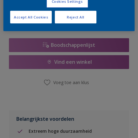
Cookies Settings
er hard aan om de voorraad aan te vullen.
Accept All Cookies
Reject All
Boodschappenlijst
Vind een winkel
Voeg toe aan klus
Belangrijkste voordelen
Extreem hoge duurzaamheid