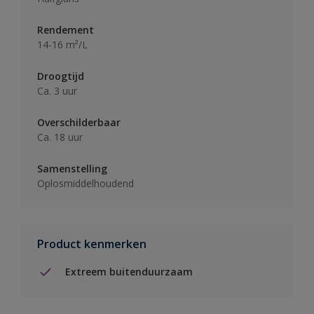
Rendement
14-16 m²/L
Droogtijd
Ca. 3 uur
Overschilderbaar
Ca. 18 uur
Samenstelling
Oplosmiddelhoudend
Product kenmerken
Extreem buitenduurzaam