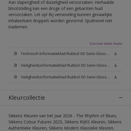
Kan slaperigheid of duizeligheid veroorzaken. Herhaalde
blootstelling kan een droge of een gebarsten huid
veroorzaken. Let op! Bij verneveling kunnen gevaarlijke
inhaleerbare druppels worden gevormd. Spuitnevel niet
inademen.
Download Adobe Reader
Technisch Informatieblad Rubbol XD Semi-Gloss (PDF)
Veiligheidsinformatieblad Rubbol XD Semi-Gloss White W05 (MSDS)
Veiligheidsinformatieblad Rubbol XD Semi-Gloss N00 (MSDS)
Kleurcollectie
Sikkens Kleuren van het Jaar 2026 - The Rhythm of Blues,
Sikkens Colour Futures 2025, Sikkens RIJKS Kleuren, Sikkens
Authentieke Kleuren, Sikkens Modern Klassieke Kleuren,