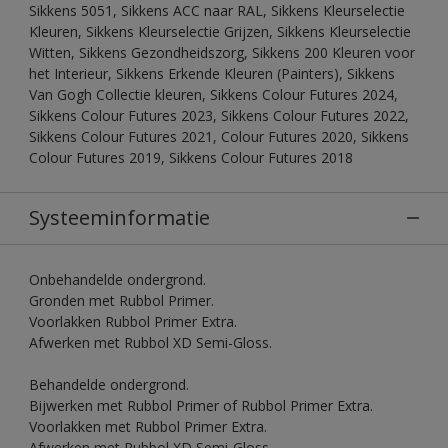
Sikkens 5051, Sikkens ACC naar RAL, Sikkens Kleurselectie
Kleuren, Sikkens Kleurselectie Grijzen, Sikkens Kleurselectie
Witten, Sikkens Gezondheidszorg, Sikkens 200 Kleuren voor
het Interieur, Sikkens Erkende Kleuren (Painters), Sikkens
Van Gogh Collectie kleuren, Sikkens Colour Futures 2024,
Sikkens Colour Futures 2023, Sikkens Colour Futures 2022,
Sikkens Colour Futures 2021, Colour Futures 2020, Sikkens
Colour Futures 2019, Sikkens Colour Futures 2018
Systeeminformatie
Onbehandelde ondergrond.
Gronden met Rubbol Primer.
Voorlakken Rubbol Primer Extra.
Afwerken met Rubbol XD Semi-Gloss.
Behandelde ondergrond.
Bijwerken met Rubbol Primer of Rubbol Primer Extra.
Voorlakken met Rubbol Primer Extra.
Afwerken met Rubbol XD Semi-Gloss.