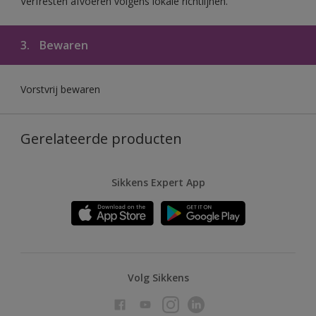
Verfresten afvoeren volgens lokale richtlijnen.
3.
Bewaren
Vorstvrij bewaren
Gerelateerde producten
Sikkens Expert App
Volg Sikkens