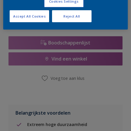
Cookies Settings
er hard aan om de voorraad aan te vullen.
Accept All Cookies
Reject All
Boodschappenlijst
Vind een winkel
Voeg toe aan klus
Belangrijkste voordelen
Extreem hoge duurzaamheid