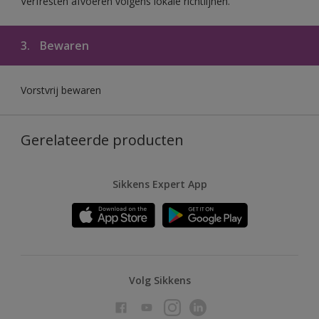
Verfresten afvoeren volgens lokale richtlijnen.
3.
Bewaren
Vorstvrij bewaren
Gerelateerde producten
Sikkens Expert App
Volg Sikkens