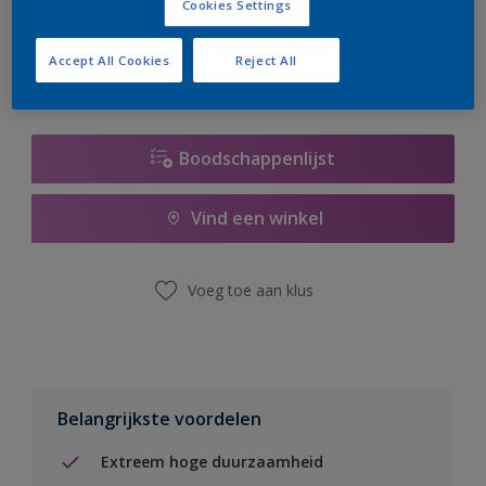
Cookies Settings
er hard aan om de voorraad aan te vullen.
Accept All Cookies
Reject All
Boodschappenlijst
Vind een winkel
Voeg toe aan klus
Belangrijkste voordelen
Extreem hoge duurzaamheid