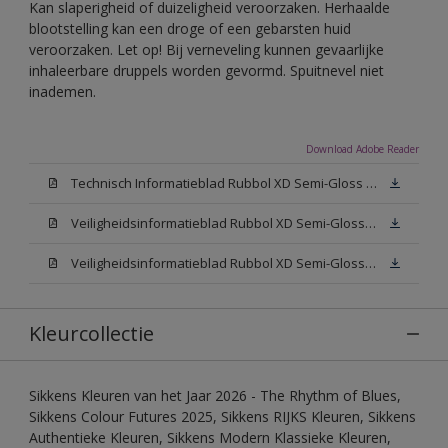
Kan slaperigheid of duizeligheid veroorzaken. Herhaalde
blootstelling kan een droge of een gebarsten huid
veroorzaken. Let op! Bij verneveling kunnen gevaarlijke
inhaleerbare druppels worden gevormd. Spuitnevel niet
inademen.
Download Adobe Reader
Technisch Informatieblad Rubbol XD Semi-Gloss (PDF)
Veiligheidsinformatieblad Rubbol XD Semi-Gloss White W05 (MSDS)
Veiligheidsinformatieblad Rubbol XD Semi-Gloss N00 (MSDS)
Kleurcollectie
Sikkens Kleuren van het Jaar 2026 - The Rhythm of Blues,
Sikkens Colour Futures 2025, Sikkens RIJKS Kleuren, Sikkens
Authentieke Kleuren, Sikkens Modern Klassieke Kleuren,