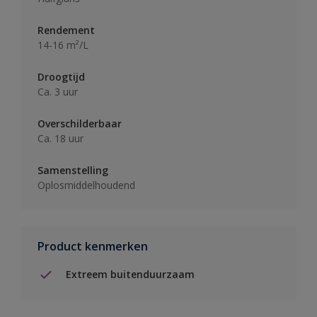
Rendement
14-16 m²/L
Droogtijd
Ca. 3 uur
Overschilderbaar
Ca. 18 uur
Samenstelling
Oplosmiddelhoudend
Product kenmerken
Extreem buitenduurzaam