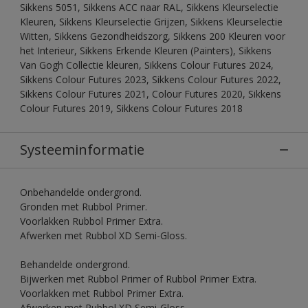
Sikkens 5051, Sikkens ACC naar RAL, Sikkens Kleurselectie
Kleuren, Sikkens Kleurselectie Grijzen, Sikkens Kleurselectie
Witten, Sikkens Gezondheidszorg, Sikkens 200 Kleuren voor
het Interieur, Sikkens Erkende Kleuren (Painters), Sikkens
Van Gogh Collectie kleuren, Sikkens Colour Futures 2024,
Sikkens Colour Futures 2023, Sikkens Colour Futures 2022,
Sikkens Colour Futures 2021, Colour Futures 2020, Sikkens
Colour Futures 2019, Sikkens Colour Futures 2018
Systeeminformatie
Onbehandelde ondergrond.
Gronden met Rubbol Primer.
Voorlakken Rubbol Primer Extra.
Afwerken met Rubbol XD Semi-Gloss.
Behandelde ondergrond.
Bijwerken met Rubbol Primer of Rubbol Primer Extra.
Voorlakken met Rubbol Primer Extra.
Afwerken met Rubbol XD Semi-Gloss.