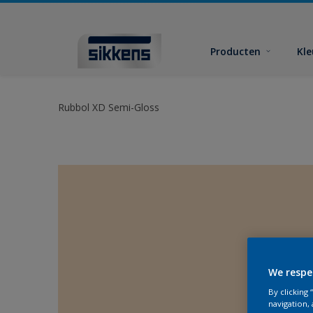
Producten
Kl
Rubbol XD Semi-Gloss
We respe
By clicking
navigation, 