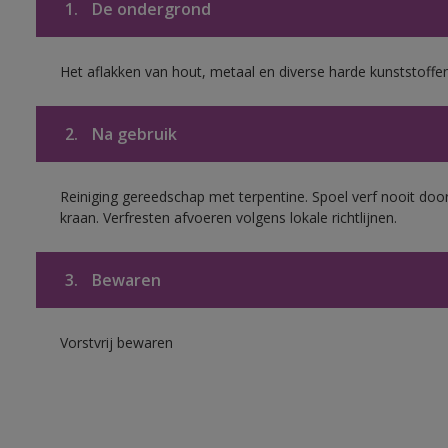
1.
De ondergrond
Het aflakken van hout, metaal en diverse harde kunststoffen
2.
Na gebruik
Reiniging gereedschap met terpentine. Spoel verf nooit door
kraan. Verfresten afvoeren volgens lokale richtlijnen.
3.
Bewaren
Vorstvrij bewaren