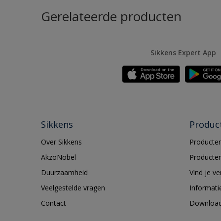
Gerelateerde producten
Sikkens Expert App
Sikkens
Produc
Over Sikkens
Producten
AkzoNobel
Producten
Duurzaamheid
Vind je v
Veelgestelde vragen
Informati
Contact
Downloa