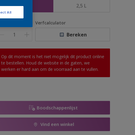
1 L
2,5 L
ect All
antal
Verfcalculator
Bereken
Op dit moment is het niet mogelijk dit product online
te bestellen. Houd de website in de gaten, we
werken er hard aan om de voorraad aan te vullen.
Boodschappenlijst
Vind een winkel