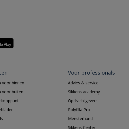
ten
Voor professionals
 voor binnen
Advies & service
 voor buiten
Sikkens academy
erkooppunt
Opdrachtgevers
ebladen
Polyfilla Pro
ds
Meesterhand
Sikkens Center