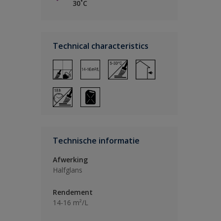
30˚C
Technical characteristics
Technische informatie
Afwerking
Halfglans
Rendement
14-16 m²/L