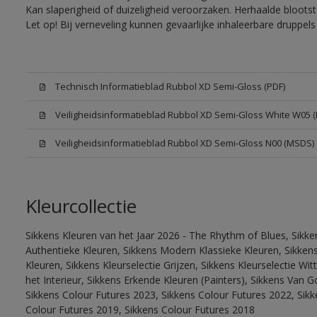
Kan slaperigheid of duizeligheid veroorzaken. Herhaalde bloots
Let op! Bij verneveling kunnen gevaarlijke inhaleerbare druppe
Technisch Informatieblad Rubbol XD Semi-Gloss (PDF)
Veiligheidsinformatieblad Rubbol XD Semi-Gloss White W05 
Veiligheidsinformatieblad Rubbol XD Semi-Gloss N00 (MSDS)
Kleurcollectie
Sikkens Kleuren van het Jaar 2026 - The Rhythm of Blues, Sikke
Authentieke Kleuren, Sikkens Modern Klassieke Kleuren, Sikkens
Kleuren, Sikkens Kleurselectie Grijzen, Sikkens Kleurselectie W
het Interieur, Sikkens Erkende Kleuren (Painters), Sikkens Van G
Sikkens Colour Futures 2023, Sikkens Colour Futures 2022, Sikk
Colour Futures 2019, Sikkens Colour Futures 2018