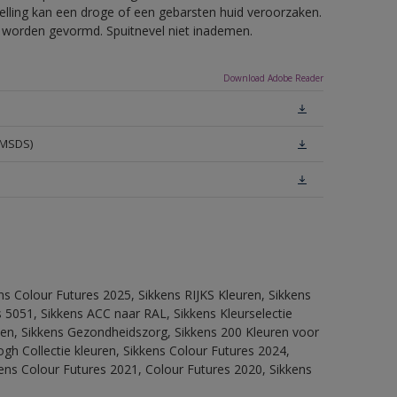
telling kan een droge of een gebarsten huid veroorzaken.
ls worden gevormd. Spuitnevel niet inademen.
Download Adobe Reader
(MSDS)
ns Colour Futures 2025, Sikkens RIJKS Kleuren, Sikkens
 5051, Sikkens ACC naar RAL, Sikkens Kleurselectie
itten, Sikkens Gezondheidszorg, Sikkens 200 Kleuren voor
ogh Collectie kleuren, Sikkens Colour Futures 2024,
ens Colour Futures 2021, Colour Futures 2020, Sikkens