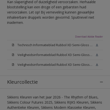
Kan slaperigheid of duizeligheid veroorzaken. Herhaalde
blootstelling kan een droge of een gebarsten huid
veroorzaken. Let op! Bij verneveling kunnen gevaarlijke
inhaleerbare druppels worden gevormd. Spuitnevel niet
inademen.
Download Adobe Reader
Technisch Informatieblad Rubbol XD Semi-Gloss (PDF)
Veiligheidsinformatieblad Rubbol XD Semi-Gloss White W05 (MSDS)
Veiligheidsinformatieblad Rubbol XD Semi-Gloss N00 (MSDS)
Kleurcollectie
Sikkens Kleuren van het Jaar 2026 - The Rhythm of Blues,
Sikkens Colour Futures 2025, Sikkens RIJKS Kleuren, Sikkens
Authentieke Kleuren, Sikkens Modern Klassieke Kleuren,