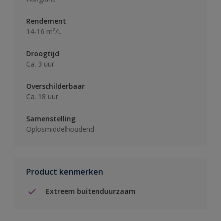
Rendement
14-16 m²/L
Droogtijd
Ca. 3 uur
Overschilderbaar
Ca. 18 uur
Samenstelling
Oplosmiddelhoudend
Product kenmerken
Extreem buitenduurzaam