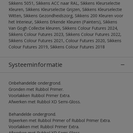
Sikkens 5051, Sikkens ACC naar RAL, Sikkens Kleurselectie
Kleuren, Sikkens Kleurselectie Grijzen, Sikkens Kleurselectie
Witten, Sikkens Gezondheidszorg, Sikkens 200 Kleuren voor
het Interieur, Sikkens Erkende Kleuren (Painters), Sikkens
Van Gogh Collectie kleuren, Sikkens Colour Futures 2024,
Sikkens Colour Futures 2023, Sikkens Colour Futures 2022,
Sikkens Colour Futures 2021, Colour Futures 2020, Sikkens
Colour Futures 2019, Sikkens Colour Futures 2018
Systeeminformatie
Onbehandelde ondergrond.
Gronden met Rubbol Primer.
Voorlakken Rubbol Primer Extra.
Afwerken met Rubbol XD Semi-Gloss.
Behandelde ondergrond.
Bijwerken met Rubbol Primer of Rubbol Primer Extra.
Voorlakken met Rubbol Primer Extra.
Afwerken met Rubbol XD Semi-Gloss.