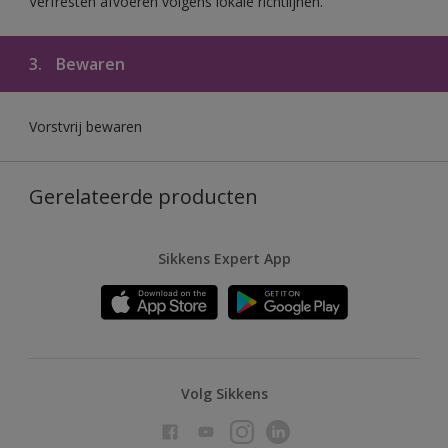
Verfresten afvoeren volgens lokale richtlijnen.
3.
Bewaren
Vorstvrij bewaren
Gerelateerde producten
Sikkens Expert App
Volg Sikkens