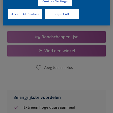
Cookies Settings
er hard aan om de voorraad aan te vullen.
Accept All Cookies
Reject All
Boodschappenlijst
Vind een winkel
Voeg toe aan klus
Belangrijkste voordelen
Extreem hoge duurzaamheid