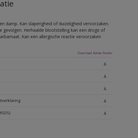
atie
en damp. Kan slaperigheid of duizeligheid veroorzaken.
e gevolgen. Herhaalde blootstelling kan een droge of
arbamaat. Kan een allergische reactie veroorzaken
Download Adobe Reader
tverklaring
(MSDS)