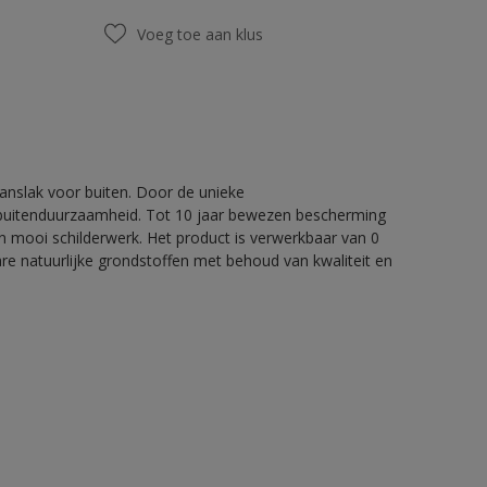
Voeg toe aan klus
nslak voor buiten. Door de unieke
 buitenduurzaamheid. Tot 10 jaar bewezen bescherming
 mooi schilderwerk. Het product is verwerkbaar van 0
re natuurlijke grondstoffen met behoud van kwaliteit en