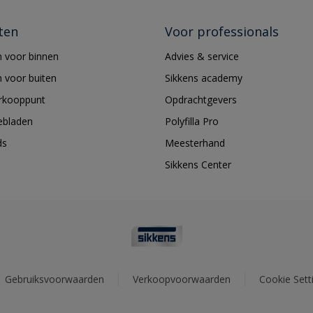
ten
Voor professionals
 voor binnen
Advies & service
 voor buiten
Sikkens academy
erkooppunt
Opdrachtgevers
ebladen
Polyfilla Pro
ds
Meesterhand
Sikkens Center
Gebruiksvoorwaarden
Verkoopvoorwaarden
Cookie Sett