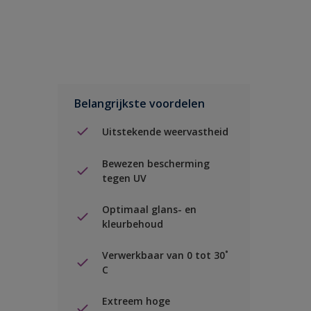
Belangrijkste voordelen
Uitstekende weervastheid
Bewezen bescherming
tegen UV
Optimaal glans- en
kleurbehoud
Verwerkbaar van 0 tot 30˚
C
Extreem hoge