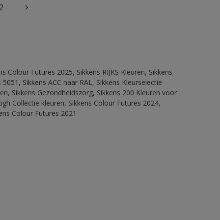
2
ns Colour Futures 2025, Sikkens RIJKS Kleuren, Sikkens
 5051, Sikkens ACC naar RAL, Sikkens Kleurselectie
itten, Sikkens Gezondheidszorg, Sikkens 200 Kleuren voor
ogh Collectie kleuren, Sikkens Colour Futures 2024,
kens Colour Futures 2021