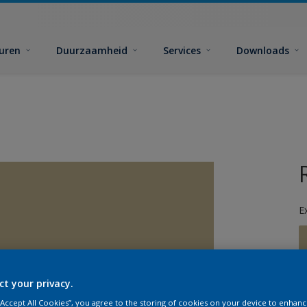
euren
Duurzaamheid
Services
Downloads
E
ct your privacy.
G
 “Accept All Cookies”, you agree to the storing of cookies on your device to enhanc