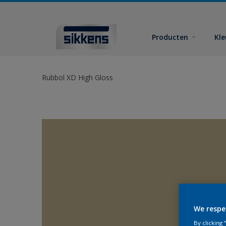
Producten
Kl
Rubbol XD High Gloss
We respe
By clicking