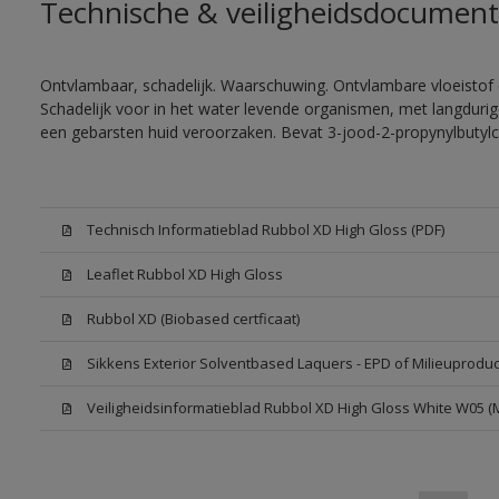
Technische & veiligheidsdocument
Ontvlambaar, schadelijk. Waarschuwing. Ontvlambare vloeistof 
Schadelijk voor in het water levende organismen, met langdurig
een gebarsten huid veroorzaken. Bevat 3-jood-2-propynylbutylc
Technisch Informatieblad Rubbol XD High Gloss (PDF)
Leaflet Rubbol XD High Gloss
Rubbol XD (Biobased certficaat)
Sikkens Exterior Solventbased Laquers - EPD of Milieuproduc
Veiligheidsinformatieblad Rubbol XD High Gloss White W05 