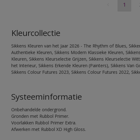
1
Kleurcollectie
Sikkens Kleuren van het Jaar 2026 - The Rhythm of Blues, Sikke
Authentieke Kleuren, Sikkens Modern Klassieke Kleuren, Sikkens
Kleuren, Sikkens Kleurselectie Grijzen, Sikkens Kleurselectie W
het Interieur, Sikkens Erkende Kleuren (Painters), Sikkens Van G
Sikkens Colour Futures 2023, Sikkens Colour Futures 2022, Sik
Systeeminformatie
Onbehandelde ondergrond.
Gronden met Rubbol Primer.
Voorlakken Rubbol Primer Extra.
Afwerken met Rubbol XD High Gloss.