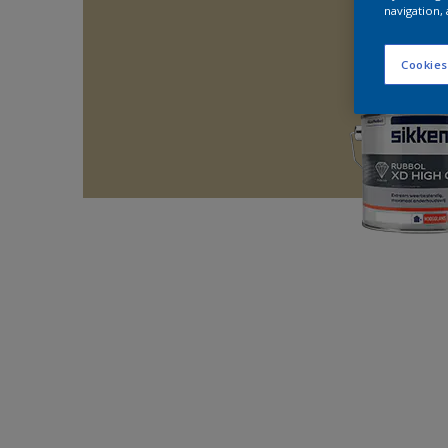
navigation, 
Cookies