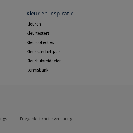
Kleur en inspiratie
Kleuren
Kleurtesters
Kleurcollecties
Kleur van het jaar
Kleurhulpmiddelen
Kennisbank
ings
Toegankelijkheidsverklaring