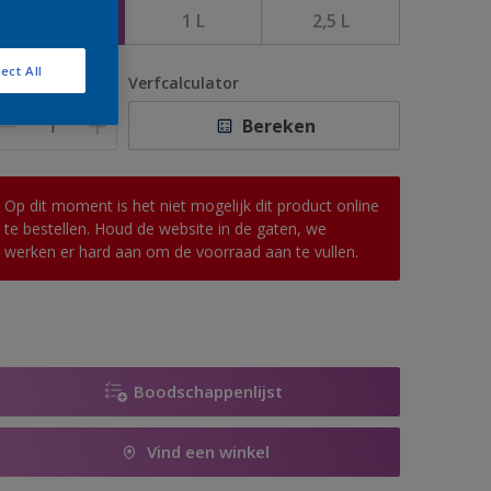
500 ML
1 L
2,5 L
ect All
antal
Verfcalculator
Bereken
Op dit moment is het niet mogelijk dit product online
te bestellen. Houd de website in de gaten, we
werken er hard aan om de voorraad aan te vullen.
Boodschappenlijst
Vind een winkel