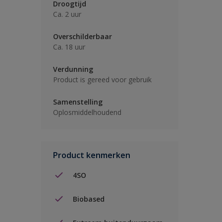
Droogtijd
Ca. 2 uur
Overschilderbaar
Ca. 18 uur
Verdunning
Product is gereed voor gebruik
Samenstelling
Oplosmiddelhoudend
Product kenmerken
4SO
Biobased