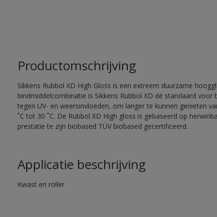
Productomschrijving
Sikkens Rubbol XD High Gloss is een extreem duurzame hooggla
bindmiddelcombinatie is Sikkens Rubbol XD dé standaard voor
tegen UV- en weersinvloeden, om langer te kunnen genieten van
˚C tot 30 ˚C. De Rubbol XD High gloss is gebaseerd op herwinba
prestatie te zijn biobased TÜV biobased gecertificeerd.
Applicatie beschrijving
Kwast en roller