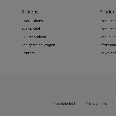
Sikkens
Produc
Over Sikkens
Producten
AkzoNobel
Producten
Duurzaamheid
Vind je v
Veelgestelde vragen
Informati
Contact
Downloa
Cookiebeleid
Privacybeleid