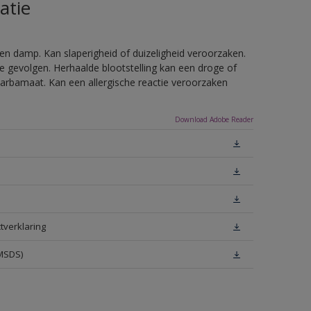
atie
en damp. Kan slaperigheid of duizeligheid veroorzaken.
e gevolgen. Herhaalde blootstelling kan een droge of
arbamaat. Kan een allergische reactie veroorzaken
Download Adobe Reader
tverklaring
(MSDS)