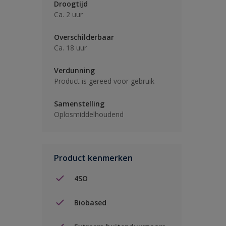
Droogtijd
Ca. 2 uur
Overschilderbaar
Ca. 18 uur
Verdunning
Product is gereed voor gebruik
Samenstelling
Oplosmiddelhoudend
Product kenmerken
4SO
Biobased