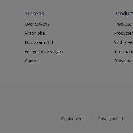
Sikkens
Produc
Over Sikkens
Producten
AkzoNobel
Producten
Duurzaamheid
Vind je v
Veelgestelde vragen
Informati
Contact
Downloa
Cookiebeleid
Privacybeleid