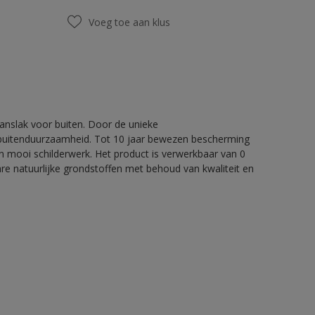
Voeg toe aan klus
nslak voor buiten. Door de unieke
 buitenduurzaamheid. Tot 10 jaar bewezen bescherming
 mooi schilderwerk. Het product is verwerkbaar van 0
re natuurlijke grondstoffen met behoud van kwaliteit en