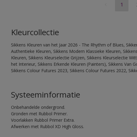
1
Kleurcollectie
Sikkens Kleuren van het Jaar 2026 - The Rhythm of Blues, Sikke
Authentieke Kleuren, Sikkens Modern Klassieke Kleuren, Sikkens
Kleuren, Sikkens Kleurselectie Grijzen, Sikkens Kleurselectie W
het Interieur, Sikkens Erkende Kleuren (Painters), Sikkens Van G
Sikkens Colour Futures 2023, Sikkens Colour Futures 2022, Sik
Systeeminformatie
Onbehandelde ondergrond.
Gronden met Rubbol Primer.
Voorlakken Rubbol Primer Extra.
Afwerken met Rubbol XD High Gloss.