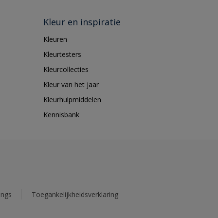
Kleur en inspiratie
Kleuren
Kleurtesters
Kleurcollecties
Kleur van het jaar
Kleurhulpmiddelen
Kennisbank
ings
Toegankelijkheidsverklaring