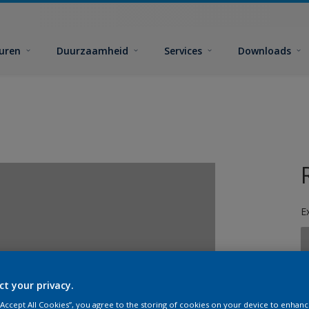
euren
Duurzaamheid
Services
Downloads
E
ct your privacy.
G
 “Accept All Cookies”, you agree to the storing of cookies on your device to enhanc