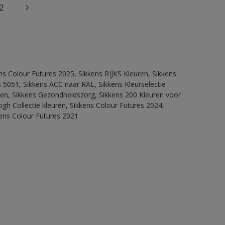
2
ns Colour Futures 2025, Sikkens RIJKS Kleuren, Sikkens
 5051, Sikkens ACC naar RAL, Sikkens Kleurselectie
itten, Sikkens Gezondheidszorg, Sikkens 200 Kleuren voor
ogh Collectie kleuren, Sikkens Colour Futures 2024,
kens Colour Futures 2021