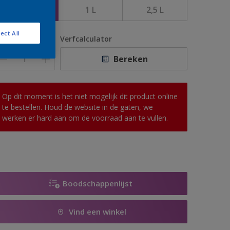
500 ML
1 L
2,5 L
ect All
antal
Verfcalculator
Bereken
Op dit moment is het niet mogelijk dit product online
te bestellen. Houd de website in de gaten, we
werken er hard aan om de voorraad aan te vullen.
Boodschappenlijst
Vind een winkel