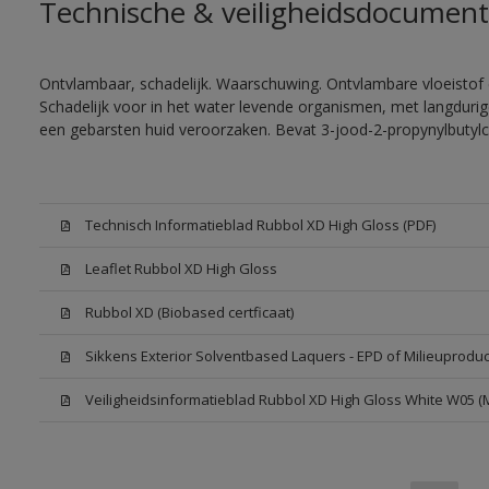
Technische & veiligheidsdocument
Ontvlambaar, schadelijk. Waarschuwing. Ontvlambare vloeistof 
Schadelijk voor in het water levende organismen, met langdurig
een gebarsten huid veroorzaken. Bevat 3-jood-2-propynylbutylc
Technisch Informatieblad Rubbol XD High Gloss (PDF)
Leaflet Rubbol XD High Gloss
Rubbol XD (Biobased certficaat)
Sikkens Exterior Solventbased Laquers - EPD of Milieuproduc
Veiligheidsinformatieblad Rubbol XD High Gloss White W05 