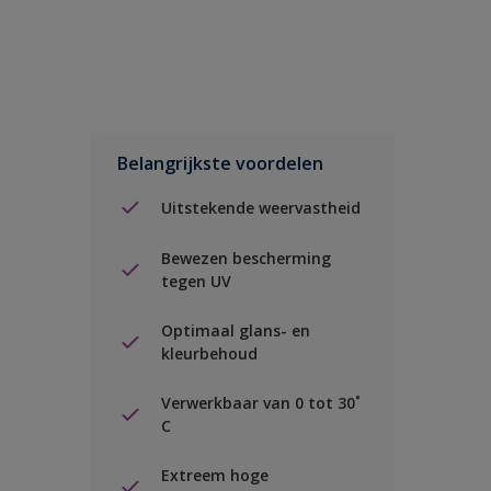
Belangrijkste voordelen
Uitstekende weervastheid
Bewezen bescherming
tegen UV
Optimaal glans- en
kleurbehoud
Verwerkbaar van 0 tot 30˚
C
Extreem hoge