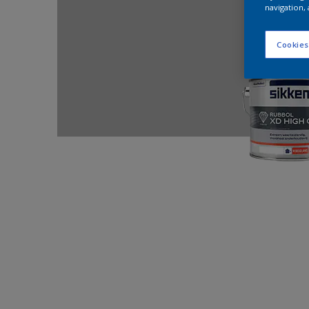
navigation, 
Cookies