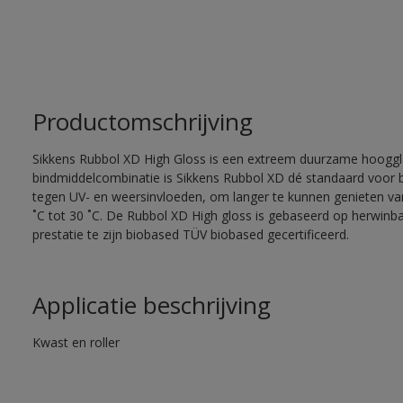
Productomschrijving
Sikkens Rubbol XD High Gloss is een extreem duurzame hooggla
bindmiddelcombinatie is Sikkens Rubbol XD dé standaard voor
tegen UV- en weersinvloeden, om langer te kunnen genieten van
˚C tot 30 ˚C. De Rubbol XD High gloss is gebaseerd op herwinba
prestatie te zijn biobased TÜV biobased gecertificeerd.
Applicatie beschrijving
Kwast en roller