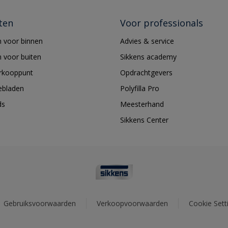
ten
Voor professionals
 voor binnen
Advies & service
 voor buiten
Sikkens academy
erkooppunt
Opdrachtgevers
ebladen
Polyfilla Pro
ds
Meesterhand
Sikkens Center
Gebruiksvoorwaarden
Verkoopvoorwaarden
Cookie Sett