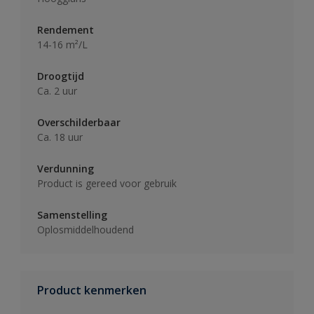
Rendement
14-16 m²/L
Droogtijd
Ca. 2 uur
Overschilderbaar
Ca. 18 uur
Verdunning
Product is gereed voor gebruik
Samenstelling
Oplosmiddelhoudend
Product kenmerken