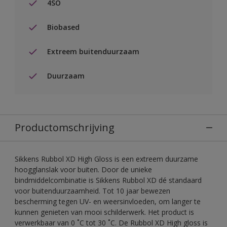
4SO
Biobased
Extreem buitenduurzaam
Duurzaam
Productomschrijving
Sikkens Rubbol XD High Gloss is een extreem duurzame
hoogglanslak voor buiten. Door de unieke
bindmiddelcombinatie is Sikkens Rubbol XD dé standaard
voor buitenduurzaamheid. Tot 10 jaar bewezen
bescherming tegen UV- en weersinvloeden, om langer te
kunnen genieten van mooi schilderwerk. Het product is
verwerkbaar van 0 ˚C tot 30 ˚C. De Rubbol XD High gloss is