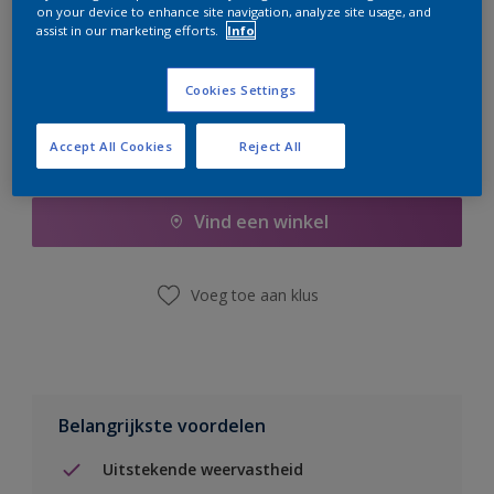
on your device to enhance site navigation, analyze site usage, and
er hard aan om de voorraad aan te vullen.
assist in our marketing efforts.
Info
Cookies Settings
Accept All Cookies
Reject All
Boodschappenlijst
Vind een winkel
Voeg toe aan klus
Belangrijkste voordelen
Uitstekende weervastheid