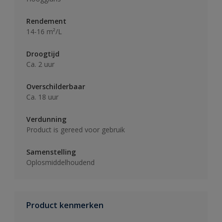
Rendement
14-16 m²/L
Droogtijd
Ca. 2 uur
Overschilderbaar
Ca. 18 uur
Verdunning
Product is gereed voor gebruik
Samenstelling
Oplosmiddelhoudend
Product kenmerken