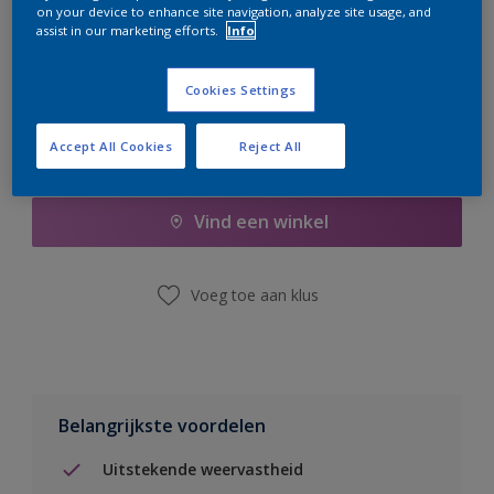
on your device to enhance site navigation, analyze site usage, and
er hard aan om de voorraad aan te vullen.
assist in our marketing efforts.
Info
Cookies Settings
Accept All Cookies
Reject All
Boodschappenlijst
Vind een winkel
Voeg toe aan klus
Belangrijkste voordelen
Uitstekende weervastheid