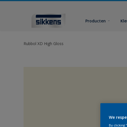
Producten
Kl
Rubbol XD High Gloss
We respe
By clicking