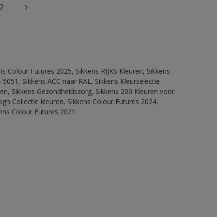
2
ns Colour Futures 2025, Sikkens RIJKS Kleuren, Sikkens
 5051, Sikkens ACC naar RAL, Sikkens Kleurselectie
itten, Sikkens Gezondheidszorg, Sikkens 200 Kleuren voor
ogh Collectie kleuren, Sikkens Colour Futures 2024,
kens Colour Futures 2021