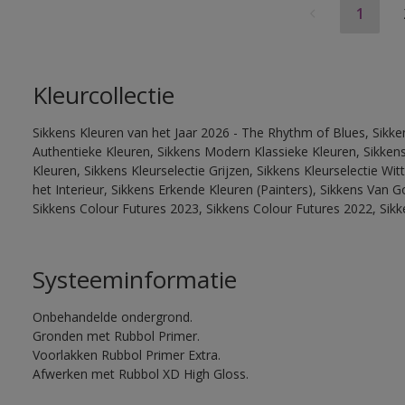
1
Kleurcollectie
Sikkens Kleuren van het Jaar 2026 - The Rhythm of Blues, Sikke
Authentieke Kleuren, Sikkens Modern Klassieke Kleuren, Sikkens
Kleuren, Sikkens Kleurselectie Grijzen, Sikkens Kleurselectie W
het Interieur, Sikkens Erkende Kleuren (Painters), Sikkens Van G
Sikkens Colour Futures 2023, Sikkens Colour Futures 2022, Sik
Systeeminformatie
Onbehandelde ondergrond.
Gronden met Rubbol Primer.
Voorlakken Rubbol Primer Extra.
Afwerken met Rubbol XD High Gloss.