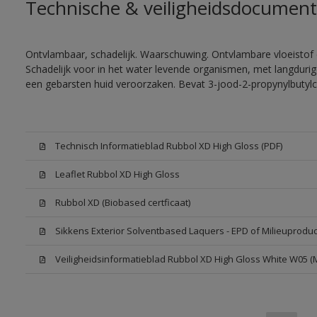
Technische & veiligheidsdocument
Ontvlambaar, schadelijk. Waarschuwing. Ontvlambare vloeistof 
Schadelijk voor in het water levende organismen, met langdurig
een gebarsten huid veroorzaken. Bevat 3-jood-2-propynylbutylc
Technisch Informatieblad Rubbol XD High Gloss (PDF)
Leaflet Rubbol XD High Gloss
Rubbol XD (Biobased certficaat)
Sikkens Exterior Solventbased Laquers - EPD of Milieuproduc
Veiligheidsinformatieblad Rubbol XD High Gloss White W05 