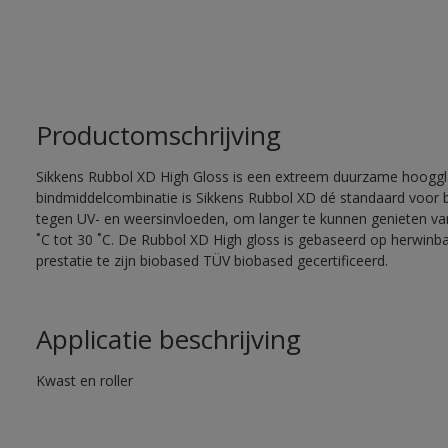
Productomschrijving
Sikkens Rubbol XD High Gloss is een extreem duurzame hooggla
bindmiddelcombinatie is Sikkens Rubbol XD dé standaard voor
tegen UV- en weersinvloeden, om langer te kunnen genieten van
˚C tot 30 ˚C. De Rubbol XD High gloss is gebaseerd op herwinba
prestatie te zijn biobased TÜV biobased gecertificeerd.
Applicatie beschrijving
Kwast en roller