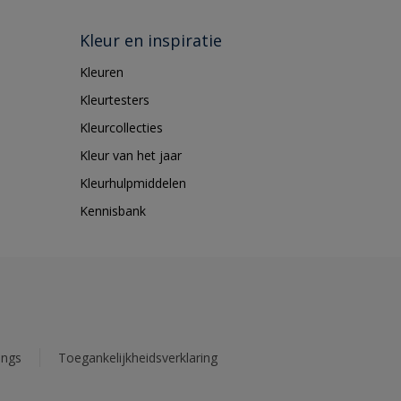
Kleur en inspiratie
Kleuren
Kleurtesters
Kleurcollecties
Kleur van het jaar
Kleurhulpmiddelen
Kennisbank
ings
Toegankelijkheidsverklaring