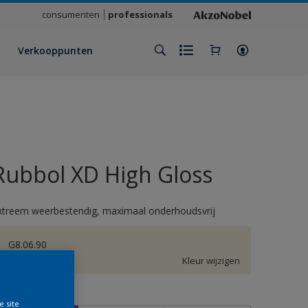
consumenten
professionals
Verkooppunten
Rubbol XD High Gloss
xtreem weerbestendig, maximaal onderhoudsvrij
G8.06.90
Kleur wijzigen
rootte
e site