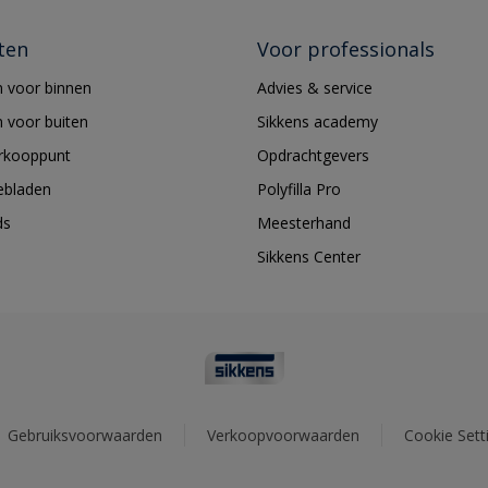
ten
Voor professionals
 voor binnen
Advies & service
 voor buiten
Sikkens academy
erkooppunt
Opdrachtgevers
ebladen
Polyfilla Pro
ds
Meesterhand
Sikkens Center
Gebruiksvoorwaarden
Verkoopvoorwaarden
Cookie Sett