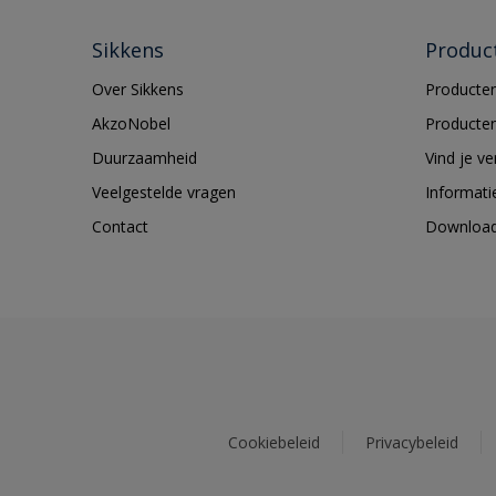
Sikkens
Produc
Over Sikkens
Producten
AkzoNobel
Producten
Duurzaamheid
Vind je v
Veelgestelde vragen
Informati
Contact
Downloa
Cookiebeleid
Privacybeleid