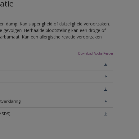
atie
en damp. Kan slaperigheid of duizeligheid veroorzaken.
e gevolgen. Herhaalde blootstelling kan een droge of
arbamaat. Kan een allergische reactie veroorzaken
Download Adobe Reader
tverklaring
(MSDS)