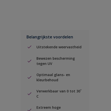
Belangrijkste voordelen
Uitstekende weervastheid
Bewezen bescherming
tegen UV
Optimaal glans- en
kleurbehoud
Verwerkbaar van 0 tot 30˚
C
Extreem hoge