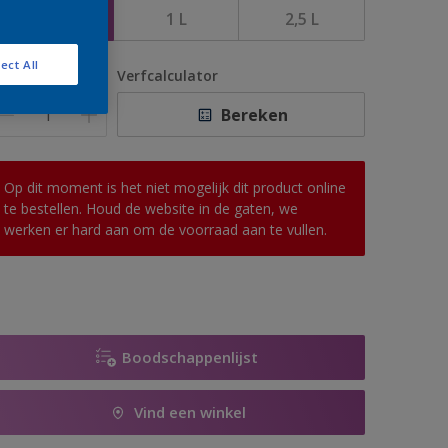
500 ML
1 L
2,5 L
ect All
antal
Verfcalculator
Bereken
Op dit moment is het niet mogelijk dit product online
te bestellen. Houd de website in de gaten, we
werken er hard aan om de voorraad aan te vullen.
Boodschappenlijst
Vind een winkel