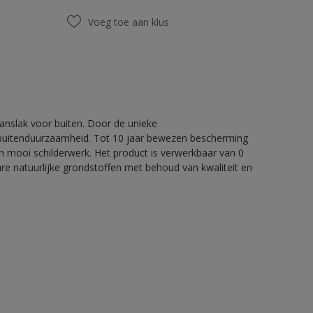
Voeg toe aan klus
nslak voor buiten. Door de unieke
 buitenduurzaamheid. Tot 10 jaar bewezen bescherming
 mooi schilderwerk. Het product is verwerkbaar van 0
re natuurlijke grondstoffen met behoud van kwaliteit en