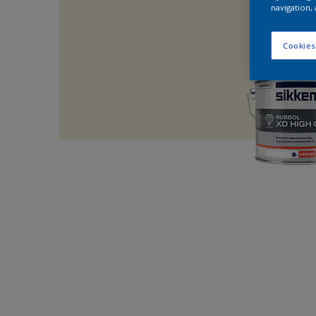
navigation, 
Cookies