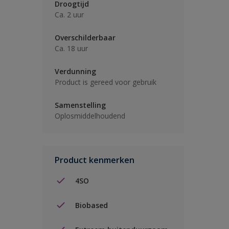
Droogtijd
Ca. 2 uur
Overschilderbaar
Ca. 18 uur
Verdunning
Product is gereed voor gebruik
Samenstelling
Oplosmiddelhoudend
Product kenmerken
4SO
Biobased