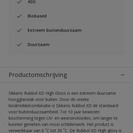
4SO
Biobased
Extreem buitenduurzaam
Duurzaam
Productomschrijving
Sikkens Rubbol XD High Gloss is een extreem duurzame
hoogglanslak voor buiten. Door de unieke
bindmiddelcombinatie is Sikkens Rubbol XD dé standaard
voor buitenduurzaamheid. Tot 10 jaar bewezen
bescherming tegen UV- en weersinvloeden, om langer te
kunnen genieten van mooi schilderwerk. Het product is
verwerkbaar van 0 ˚C tot 30 ˚C. De Rubbol XD High gloss is