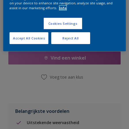
on your device to enhance site navigation, analyze site usage, and
er hard aan om de voorraad aan te vullen.
assist in our marketing efforts.
Info
Cookies Settings
Accept All Cookies
Reject All
Boodschappenlijst
Vind een winkel
Voeg toe aan klus
Belangrijkste voordelen
Uitstekende weervastheid