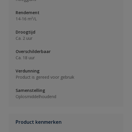
Rendement
14-16 m²/L
Droogtijd
Ca. 2 uur
Overschilderbaar
Ca. 18 uur
Verdunning
Product is gereed voor gebruik
Samenstelling
Oplosmiddelhoudend
Product kenmerken