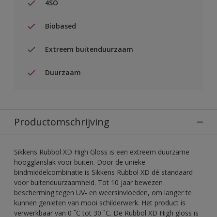
4SO
Biobased
Extreem buitenduurzaam
Duurzaam
Productomschrijving
Sikkens Rubbol XD High Gloss is een extreem duurzame
hoogglanslak voor buiten. Door de unieke
bindmiddelcombinatie is Sikkens Rubbol XD dé standaard
voor buitenduurzaamheid. Tot 10 jaar bewezen
bescherming tegen UV- en weersinvloeden, om langer te
kunnen genieten van mooi schilderwerk. Het product is
verwerkbaar van 0 ˚C tot 30 ˚C. De Rubbol XD High gloss is