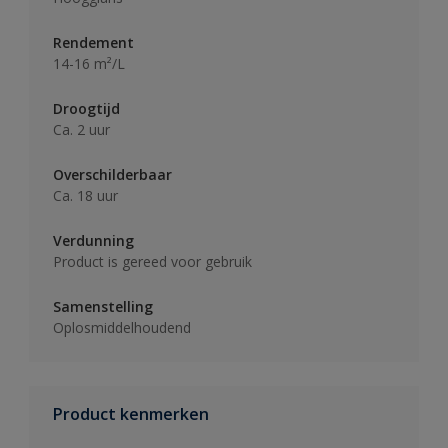
Rendement
14-16 m²/L
Droogtijd
Ca. 2 uur
Overschilderbaar
Ca. 18 uur
Verdunning
Product is gereed voor gebruik
Samenstelling
Oplosmiddelhoudend
Product kenmerken