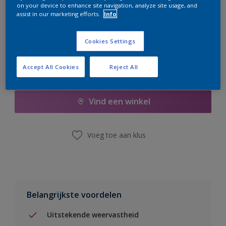
on your device to enhance site navigation, analyze site usage, and
er hard aan om de voorraad aan te vullen.
assist in our marketing efforts.
Info
Cookies Settings
Accept All Cookies
Reject All
Boodschappenlijst
Vind een winkel
Voeg toe aan klus
Belangrijkste voordelen
Uitstekende weervastheid