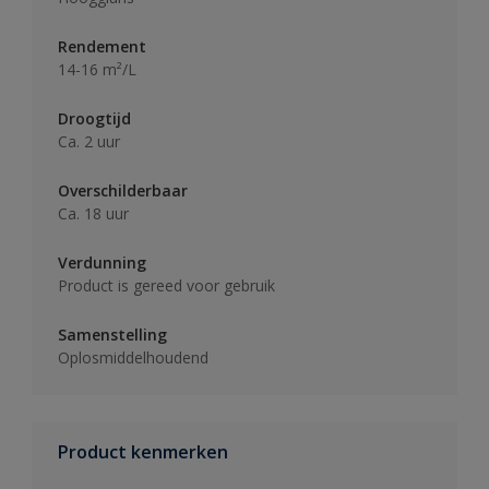
Rendement
14-16 m²/L
Droogtijd
Ca. 2 uur
Overschilderbaar
Ca. 18 uur
Verdunning
Product is gereed voor gebruik
Samenstelling
Oplosmiddelhoudend
Product kenmerken