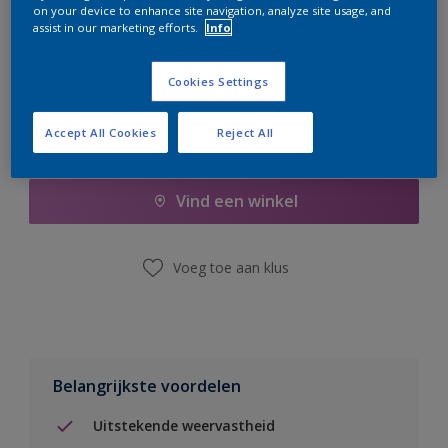
on your device to enhance site navigation, analyze site usage, and
er hard aan om de voorraad aan te vullen.
assist in our marketing efforts.
Info
Cookies Settings
Accept All Cookies
Reject All
Boodschappenlijst
Vind een winkel
Voeg toe aan klus
Belangrijkste voordelen
Uitstekende weervastheid