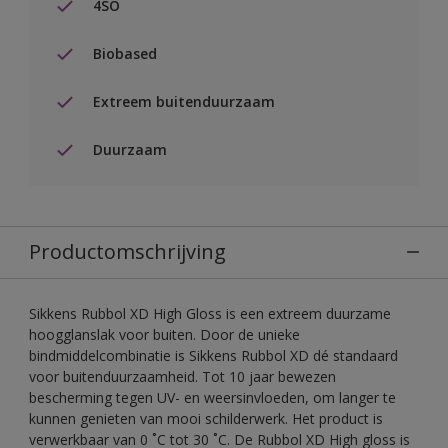
4SO
Biobased
Extreem buitenduurzaam
Duurzaam
Productomschrijving
Sikkens Rubbol XD High Gloss is een extreem duurzame
hoogglanslak voor buiten. Door de unieke
bindmiddelcombinatie is Sikkens Rubbol XD dé standaard
voor buitenduurzaamheid. Tot 10 jaar bewezen
bescherming tegen UV- en weersinvloeden, om langer te
kunnen genieten van mooi schilderwerk. Het product is
verwerkbaar van 0 ˚C tot 30 ˚C. De Rubbol XD High gloss is