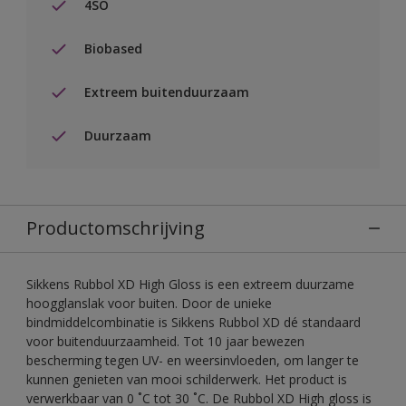
4SO
Biobased
Extreem buitenduurzaam
Duurzaam
Productomschrijving
Sikkens Rubbol XD High Gloss is een extreem duurzame
hoogglanslak voor buiten. Door de unieke
bindmiddelcombinatie is Sikkens Rubbol XD dé standaard
voor buitenduurzaamheid. Tot 10 jaar bewezen
bescherming tegen UV- en weersinvloeden, om langer te
kunnen genieten van mooi schilderwerk. Het product is
verwerkbaar van 0 ˚C tot 30 ˚C. De Rubbol XD High gloss is