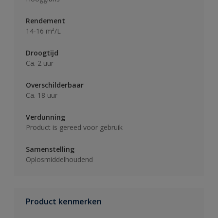
Rendement
14-16 m²/L
Droogtijd
Ca. 2 uur
Overschilderbaar
Ca. 18 uur
Verdunning
Product is gereed voor gebruik
Samenstelling
Oplosmiddelhoudend
Product kenmerken