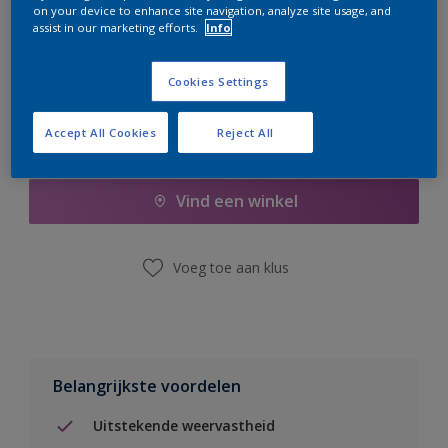
on your device to enhance site navigation, analyze site usage, and
er hard aan om de voorraad aan te vullen.
assist in our marketing efforts.
Info
Cookies Settings
Accept All Cookies
Reject All
Boodschappenlijst
Vind een winkel
Voeg toe aan klus
Belangrijkste voordelen
Uitstekende weervastheid