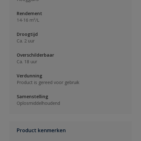
Rendement
14-16 m²/L
Droogtijd
Ca. 2 uur
Overschilderbaar
Ca. 18 uur
Verdunning
Product is gereed voor gebruik
Samenstelling
Oplosmiddelhoudend
Product kenmerken