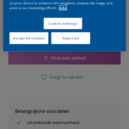
on your device to enhance site navigation, analyze site usage, and
er hard aan om de voorraad aan te vullen.
assist in our marketing efforts.
Info
Cookies Settings
Accept All Cookies
Reject All
Boodschappenlijst
Vind een winkel
Voeg toe aan klus
Belangrijkste voordelen
Uitstekende weervastheid