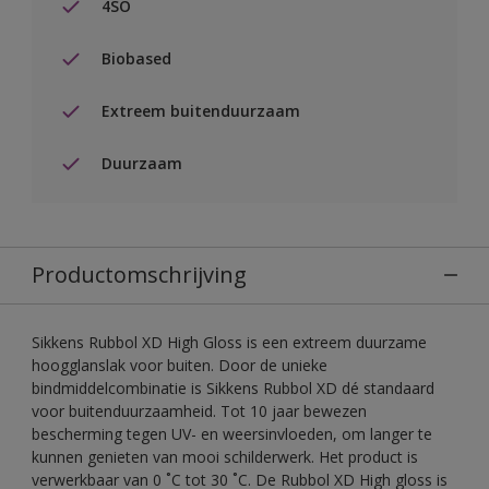
4SO
Biobased
Extreem buitenduurzaam
Duurzaam
Productomschrijving
Sikkens Rubbol XD High Gloss is een extreem duurzame
hoogglanslak voor buiten. Door de unieke
bindmiddelcombinatie is Sikkens Rubbol XD dé standaard
voor buitenduurzaamheid. Tot 10 jaar bewezen
bescherming tegen UV- en weersinvloeden, om langer te
kunnen genieten van mooi schilderwerk. Het product is
verwerkbaar van 0 ˚C tot 30 ˚C. De Rubbol XD High gloss is