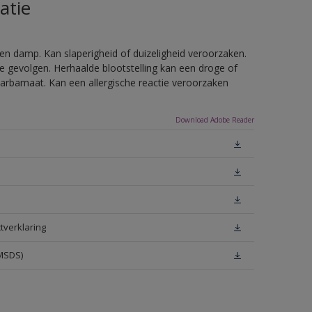
atie
en damp. Kan slaperigheid of duizeligheid veroorzaken.
e gevolgen. Herhaalde blootstelling kan een droge of
arbamaat. Kan een allergische reactie veroorzaken
Download Adobe Reader
tverklaring
(MSDS)