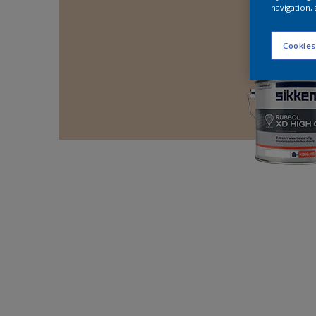
navigation, 
Cookies