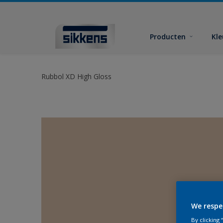
Producten
Kl
Rubbol XD High Gloss
We respe
By clicking