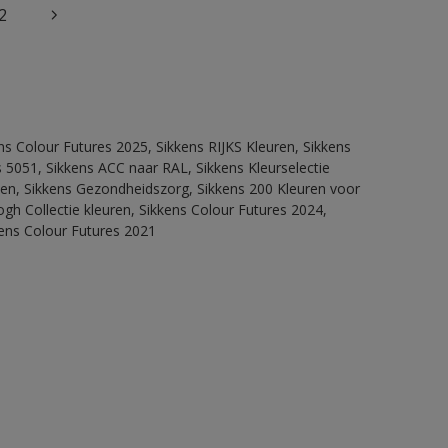
2
ns Colour Futures 2025, Sikkens RIJKS Kleuren, Sikkens
 5051, Sikkens ACC naar RAL, Sikkens Kleurselectie
itten, Sikkens Gezondheidszorg, Sikkens 200 Kleuren voor
ogh Collectie kleuren, Sikkens Colour Futures 2024,
kens Colour Futures 2021