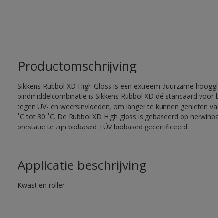
Productomschrijving
Sikkens Rubbol XD High Gloss is een extreem duurzame hooggla
bindmiddelcombinatie is Sikkens Rubbol XD dé standaard voor
tegen UV- en weersinvloeden, om langer te kunnen genieten van
˚C tot 30 ˚C. De Rubbol XD High gloss is gebaseerd op herwinba
prestatie te zijn biobased TÜV biobased gecertificeerd.
Applicatie beschrijving
Kwast en roller