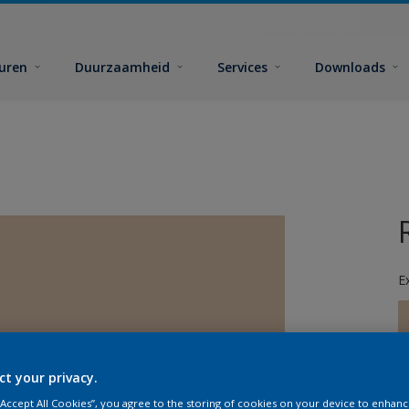
euren
Duurzaamheid
Services
Downloads
E
ct your privacy.
G
 “Accept All Cookies”, you agree to the storing of cookies on your device to enhanc