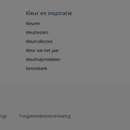
Kleur en inspiratie
Kleuren
Kleurtesters
Kleurcollecties
Kleur van het jaar
Kleurhulpmiddelen
Kennisbank
ings
Toegankelijkheidsverklaring