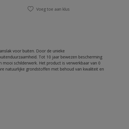
Voeg toe aan klus
nslak voor buiten. Door de unieke
 buitenduurzaamheid. Tot 10 jaar bewezen bescherming
 mooi schilderwerk. Het product is verwerkbaar van 0
re natuurlijke grondstoffen met behoud van kwaliteit en