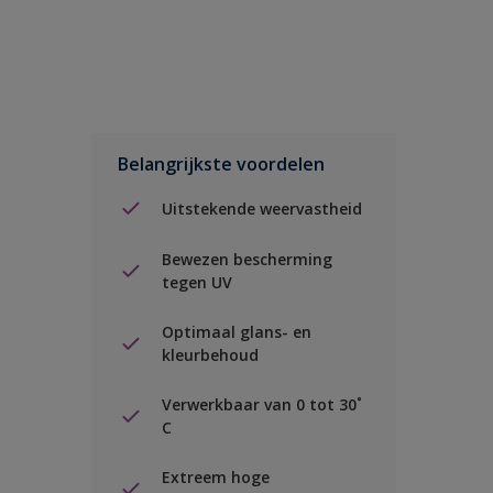
Belangrijkste voordelen
Uitstekende weervastheid
Bewezen bescherming
tegen UV
Optimaal glans- en
kleurbehoud
Verwerkbaar van 0 tot 30˚
C
Extreem hoge