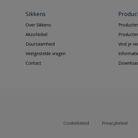
Sikkens
Produc
Over Sikkens
Producten
AkzoNobel
Producten
Duurzaamheid
Vind je v
Veelgestelde vragen
Informati
Contact
Downloa
Cookiebeleid
Privacybeleid