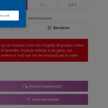
500 ML
1 L
2,5 L
ect All
antal
Verfcalculator
Bereken
Op dit moment is het niet mogelijk dit product online
te bestellen. Houd de website in de gaten, we
werken er hard aan om de voorraad aan te vullen.
Boodschappenlijst
Vind een winkel