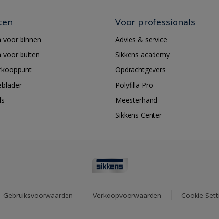
ten
Voor professionals
 voor binnen
Advies & service
 voor buiten
Sikkens academy
erkooppunt
Opdrachtgevers
ebladen
Polyfilla Pro
ds
Meesterhand
Sikkens Center
Gebruiksvoorwaarden
Verkoopvoorwaarden
Cookie Sett