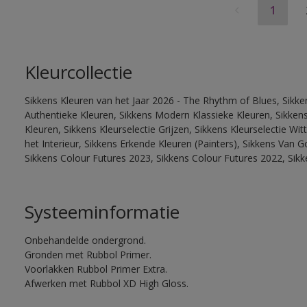
1
Kleurcollectie
Sikkens Kleuren van het Jaar 2026 - The Rhythm of Blues, Sikke
Authentieke Kleuren, Sikkens Modern Klassieke Kleuren, Sikkens
Kleuren, Sikkens Kleurselectie Grijzen, Sikkens Kleurselectie W
het Interieur, Sikkens Erkende Kleuren (Painters), Sikkens Van G
Sikkens Colour Futures 2023, Sikkens Colour Futures 2022, Sik
Systeeminformatie
Onbehandelde ondergrond.
Gronden met Rubbol Primer.
Voorlakken Rubbol Primer Extra.
Afwerken met Rubbol XD High Gloss.