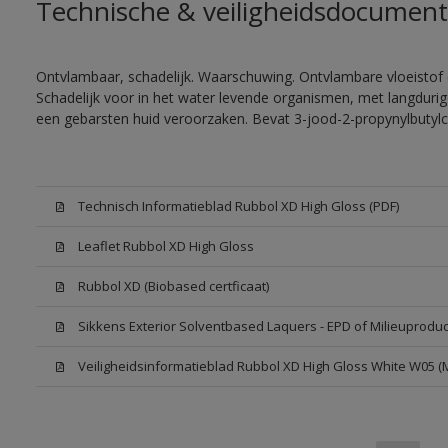
Technische & veiligheidsdocument
Ontvlambaar, schadelijk. Waarschuwing. Ontvlambare vloeistof 
Schadelijk voor in het water levende organismen, met langdurig
een gebarsten huid veroorzaken. Bevat 3-jood-2-propynylbutylc
Technisch Informatieblad Rubbol XD High Gloss (PDF)
Leaflet Rubbol XD High Gloss
Rubbol XD (Biobased certficaat)
Sikkens Exterior Solventbased Laquers - EPD of Milieuproduc
Veiligheidsinformatieblad Rubbol XD High Gloss White W05 