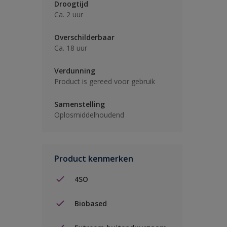
Droogtijd
Ca. 2 uur
Overschilderbaar
Ca. 18 uur
Verdunning
Product is gereed voor gebruik
Samenstelling
Oplosmiddelhoudend
Product kenmerken
4SO
Biobased