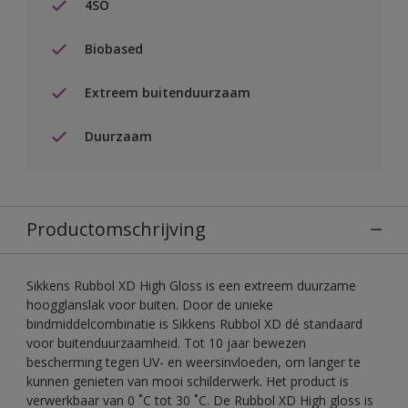
4SO
Biobased
Extreem buitenduurzaam
Duurzaam
Productomschrijving
Sikkens Rubbol XD High Gloss is een extreem duurzame
hoogglanslak voor buiten. Door de unieke
bindmiddelcombinatie is Sikkens Rubbol XD dé standaard
voor buitenduurzaamheid. Tot 10 jaar bewezen
bescherming tegen UV- en weersinvloeden, om langer te
kunnen genieten van mooi schilderwerk. Het product is
verwerkbaar van 0 ˚C tot 30 ˚C. De Rubbol XD High gloss is