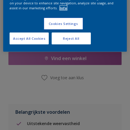
on your device to enhance site navigation, analyze site usage, and
er hard aan om de voorraad aan te vullen.
assist in our marketing efforts.
Info
Cookies Settings
Accept All Cookies
Reject All
Boodschappenlijst
Vind een winkel
Voeg toe aan klus
Belangrijkste voordelen
Uitstekende weervastheid