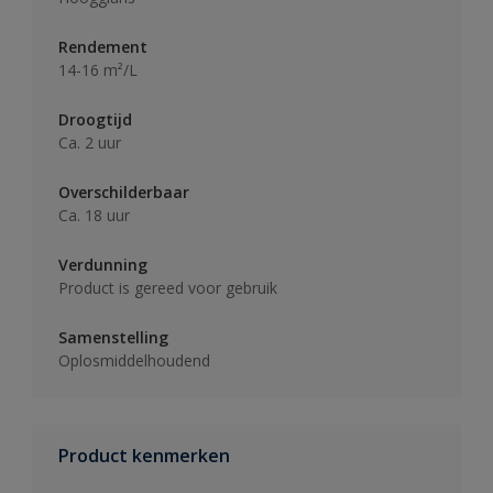
Rendement
14-16 m²/L
Droogtijd
Ca. 2 uur
Overschilderbaar
Ca. 18 uur
Verdunning
Product is gereed voor gebruik
Samenstelling
Oplosmiddelhoudend
Product kenmerken