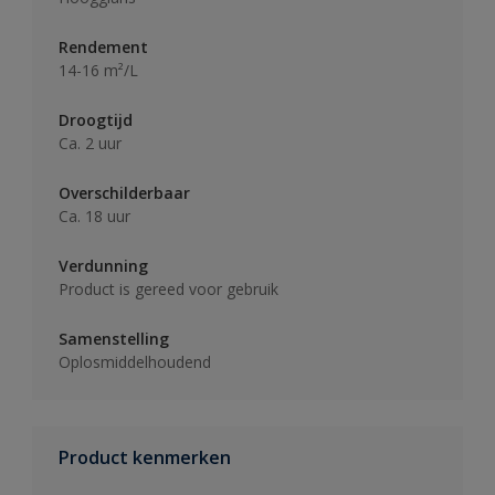
Rendement
14-16 m²/L
Droogtijd
Ca. 2 uur
Overschilderbaar
Ca. 18 uur
Verdunning
Product is gereed voor gebruik
Samenstelling
Oplosmiddelhoudend
Product kenmerken