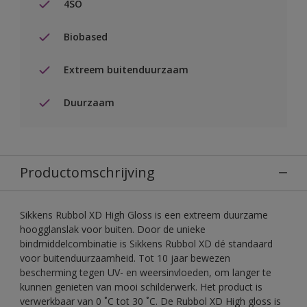
4SO
Biobased
Extreem buitenduurzaam
Duurzaam
Productomschrijving
Sikkens Rubbol XD High Gloss is een extreem duurzame
hoogglanslak voor buiten. Door de unieke
bindmiddelcombinatie is Sikkens Rubbol XD dé standaard
voor buitenduurzaamheid. Tot 10 jaar bewezen
bescherming tegen UV- en weersinvloeden, om langer te
kunnen genieten van mooi schilderwerk. Het product is
verwerkbaar van 0 ˚C tot 30 ˚C. De Rubbol XD High gloss is