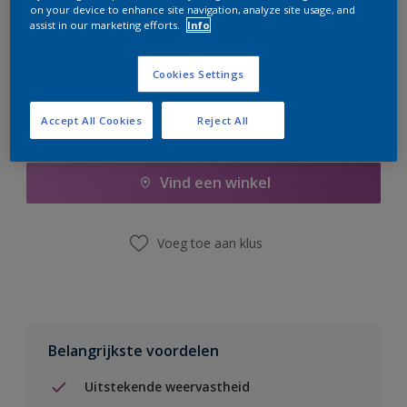
on your device to enhance site navigation, analyze site usage, and
er hard aan om de voorraad aan te vullen.
assist in our marketing efforts.
Info
Cookies Settings
Accept All Cookies
Reject All
Boodschappenlijst
Vind een winkel
Voeg toe aan klus
Belangrijkste voordelen
Uitstekende weervastheid