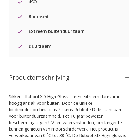
4SO
Biobased
Extreem buitenduurzaam
Duurzaam
Productomschrijving
Sikkens Rubbol XD High Gloss is een extreem duurzame
hoogglanslak voor buiten. Door de unieke
bindmiddelcombinatie is Sikkens Rubbol XD dé standaard
voor buitenduurzaamheid. Tot 10 jaar bewezen
bescherming tegen UV- en weersinvloeden, om langer te
kunnen genieten van mooi schilderwerk. Het product is
verwerkbaar van 0 ˚C tot 30 ˚C. De Rubbol XD High gloss is