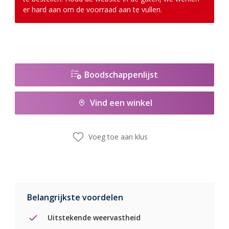
er hard aan om de voorraad aan te vullen.
Boodschappenlijst
Vind een winkel
Voeg toe aan klus
Belangrijkste voordelen
Uitstekende weervastheid