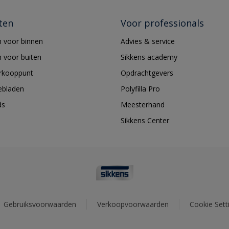
ten
Voor professionals
 voor binnen
Advies & service
 voor buiten
Sikkens academy
erkooppunt
Opdrachtgevers
ebladen
Polyfilla Pro
ds
Meesterhand
Sikkens Center
Gebruiksvoorwaarden
Verkoopvoorwaarden
Cookie Sett