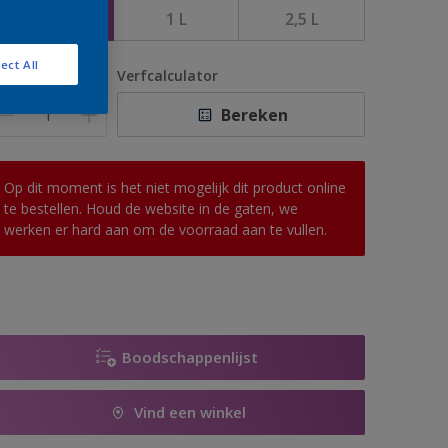
500 ML
1 L
2,5 L
ect All
antal
Verfcalculator
Bereken
Op dit moment is het niet mogelijk dit product online
te bestellen. Houd de website in de gaten, we
werken er hard aan om de voorraad aan te vullen.
Boodschappenlijst
Vind een winkel