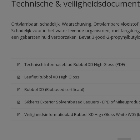
Technische & veiligheidsdocument
Ontvlambaar, schadelijk. Waarschuwing. Ontvlambare vloeistof 
Schadelijk voor in het water levende organismen, met langdurig
een gebarsten huid veroorzaken. Bevat 3-jood-2-propynylbutylc
Technisch Informatieblad Rubbol XD High Gloss (PDF)
Leaflet Rubbol XD High Gloss
Rubbol XD (Biobased certficaat)
Sikkens Exterior Solventbased Laquers - EPD of Milieuproduc
Veiligheidsinformatieblad Rubbol XD High Gloss White W05 