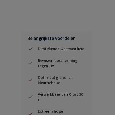
Belangrijkste voordelen
Uitstekende weervastheid
Bewezen bescherming
tegen UV
Optimaal glans- en
kleurbehoud
Verwerkbaar van 0 tot 30˚
C
Extreem hoge