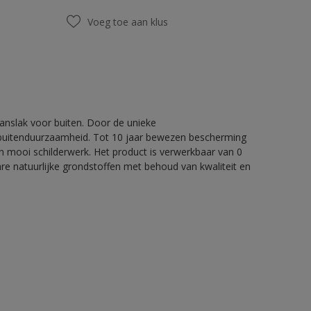
Voeg toe aan klus
nslak voor buiten. Door de unieke
 buitenduurzaamheid. Tot 10 jaar bewezen bescherming
 mooi schilderwerk. Het product is verwerkbaar van 0
re natuurlijke grondstoffen met behoud van kwaliteit en