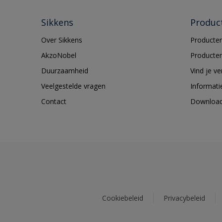
Sikkens
Produc
Over Sikkens
Producten
AkzoNobel
Producten
Duurzaamheid
Vind je v
Veelgestelde vragen
Informati
Contact
Downloa
Cookiebeleid
Privacybeleid