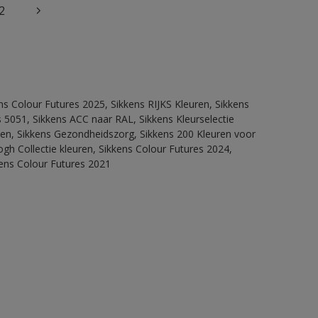
2
ns Colour Futures 2025, Sikkens RIJKS Kleuren, Sikkens
 5051, Sikkens ACC naar RAL, Sikkens Kleurselectie
itten, Sikkens Gezondheidszorg, Sikkens 200 Kleuren voor
ogh Collectie kleuren, Sikkens Colour Futures 2024,
kens Colour Futures 2021