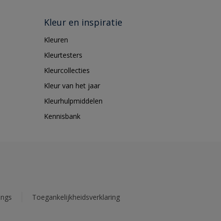
Kleur en inspiratie
Kleuren
Kleurtesters
Kleurcollecties
Kleur van het jaar
Kleurhulpmiddelen
Kennisbank
ings
Toegankelijkheidsverklaring