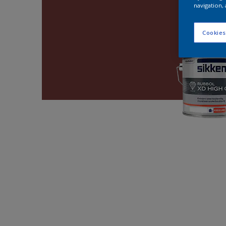
navigation, 
Cookies