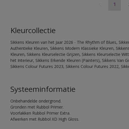
1
Kleurcollectie
Sikkens Kleuren van het Jaar 2026 - The Rhythm of Blues, Sikke
Authentieke Kleuren, Sikkens Modern Klassieke Kleuren, Sikkens
Kleuren, Sikkens Kleurselectie Grijzen, Sikkens Kleurselectie W
het Interieur, Sikkens Erkende Kleuren (Painters), Sikkens Van G
Sikkens Colour Futures 2023, Sikkens Colour Futures 2022, Sik
Systeeminformatie
Onbehandelde ondergrond.
Gronden met Rubbol Primer.
Voorlakken Rubbol Primer Extra.
Afwerken met Rubbol XD High Gloss.