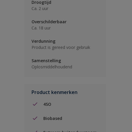
Droogtijd
Ca. 2 uur
Overschilderbaar
Ca. 18 uur
Verdunning
Product is gereed voor gebruik
Samenstelling
Oplosmiddelhoudend
Product kenmerken
4SO
Biobased