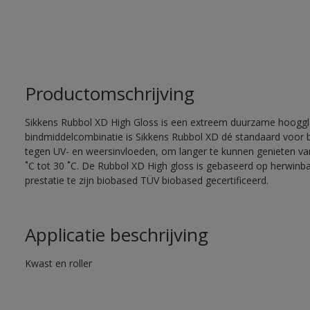
Productomschrijving
Sikkens Rubbol XD High Gloss is een extreem duurzame hooggla
bindmiddelcombinatie is Sikkens Rubbol XD dé standaard voor
tegen UV- en weersinvloeden, om langer te kunnen genieten van
˚C tot 30 ˚C. De Rubbol XD High gloss is gebaseerd op herwinba
prestatie te zijn biobased TÜV biobased gecertificeerd.
Applicatie beschrijving
Kwast en roller