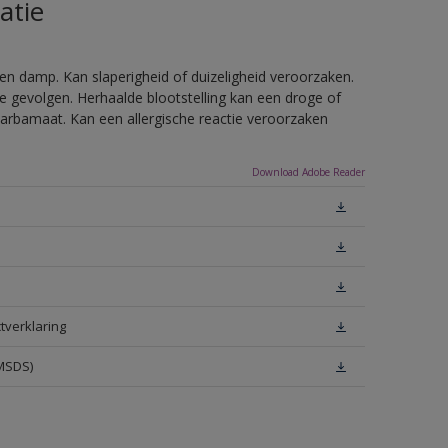
atie
en damp. Kan slaperigheid of duizeligheid veroorzaken.
e gevolgen. Herhaalde blootstelling kan een droge of
arbamaat. Kan een allergische reactie veroorzaken
Download Adobe Reader
tverklaring
(MSDS)