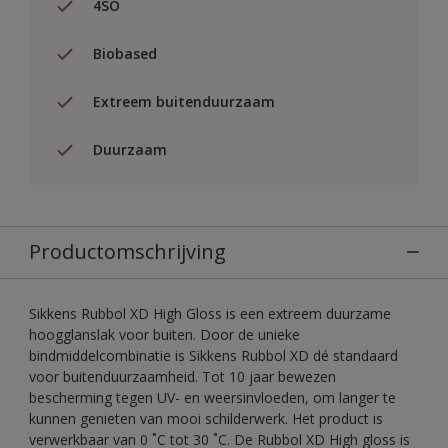
4SO
Biobased
Extreem buitenduurzaam
Duurzaam
Productomschrijving
Sikkens Rubbol XD High Gloss is een extreem duurzame
hoogglanslak voor buiten. Door de unieke
bindmiddelcombinatie is Sikkens Rubbol XD dé standaard
voor buitenduurzaamheid. Tot 10 jaar bewezen
bescherming tegen UV- en weersinvloeden, om langer te
kunnen genieten van mooi schilderwerk. Het product is
verwerkbaar van 0 ˚C tot 30 ˚C. De Rubbol XD High gloss is