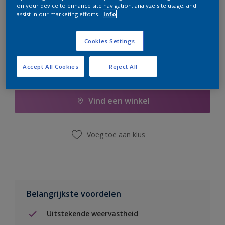
on your device to enhance site navigation, analyze site usage, and
er hard aan om de voorraad aan te vullen.
assist in our marketing efforts.
Info
Cookies Settings
Accept All Cookies
Reject All
Boodschappenlijst
Vind een winkel
Voeg toe aan klus
Belangrijkste voordelen
Uitstekende weervastheid