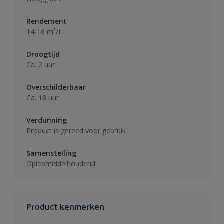
Rendement
14-16 m²/L
Droogtijd
Ca. 2 uur
Overschilderbaar
Ca. 18 uur
Verdunning
Product is gereed voor gebruik
Samenstelling
Oplosmiddelhoudend
Product kenmerken