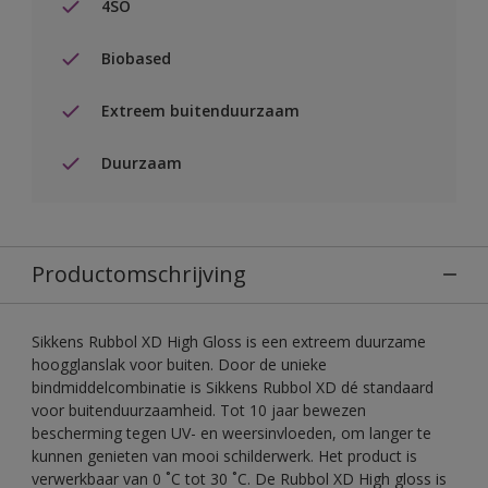
4SO
Biobased
Extreem buitenduurzaam
Duurzaam
Productomschrijving
Sikkens Rubbol XD High Gloss is een extreem duurzame
hoogglanslak voor buiten. Door de unieke
bindmiddelcombinatie is Sikkens Rubbol XD dé standaard
voor buitenduurzaamheid. Tot 10 jaar bewezen
bescherming tegen UV- en weersinvloeden, om langer te
kunnen genieten van mooi schilderwerk. Het product is
verwerkbaar van 0 ˚C tot 30 ˚C. De Rubbol XD High gloss is