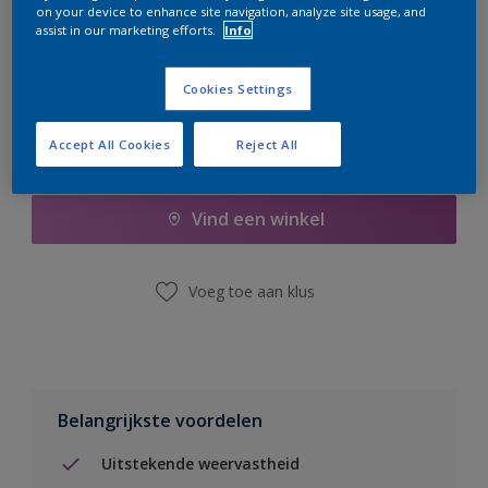
on your device to enhance site navigation, analyze site usage, and
er hard aan om de voorraad aan te vullen.
assist in our marketing efforts.
Info
Cookies Settings
Accept All Cookies
Reject All
Boodschappenlijst
Vind een winkel
Voeg toe aan klus
Belangrijkste voordelen
Uitstekende weervastheid