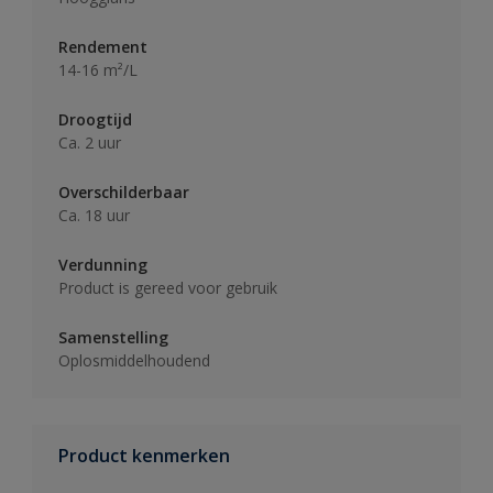
Rendement
14-16 m²/L
Droogtijd
Ca. 2 uur
Overschilderbaar
Ca. 18 uur
Verdunning
Product is gereed voor gebruik
Samenstelling
Oplosmiddelhoudend
Product kenmerken