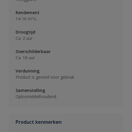
Rendement
14-16 m²/L
Droogtijd
Ca. 2 uur
Overschilderbaar
Ca. 18 uur
Verdunning
Product is gereed voor gebruik
Samenstelling
Oplosmiddelhoudend
Product kenmerken