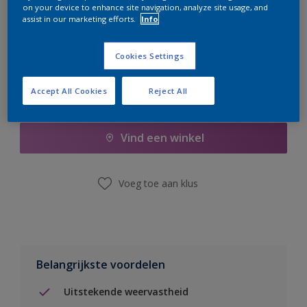
on your device to enhance site navigation, analyze site usage, and
er hard aan om de voorraad aan te vullen.
assist in our marketing efforts.
Info
Cookies Settings
Accept All Cookies
Reject All
Boodschappenlijst
Vind een winkel
Voeg toe aan klus
Belangrijkste voordelen
Uitstekende weervastheid