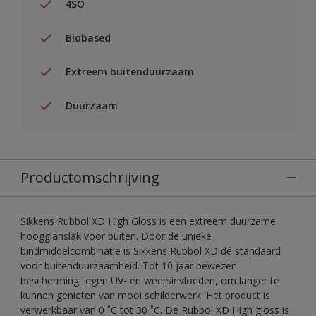
4SO
Biobased
Extreem buitenduurzaam
Duurzaam
Productomschrijving
Sikkens Rubbol XD High Gloss is een extreem duurzame
hoogglanslak voor buiten. Door de unieke
bindmiddelcombinatie is Sikkens Rubbol XD dé standaard
voor buitenduurzaamheid. Tot 10 jaar bewezen
bescherming tegen UV- en weersinvloeden, om langer te
kunnen genieten van mooi schilderwerk. Het product is
verwerkbaar van 0 ˚C tot 30 ˚C. De Rubbol XD High gloss is