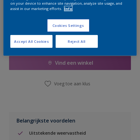
on your device to enhance site navigation, analyze site usage, and
er hard aan om de voorraad aan te vullen.
assist in our marketing efforts.
Info
Cookies Settings
Accept All Cookies
Reject All
Boodschappenlijst
Vind een winkel
Voeg toe aan klus
Belangrijkste voordelen
Uitstekende weervastheid