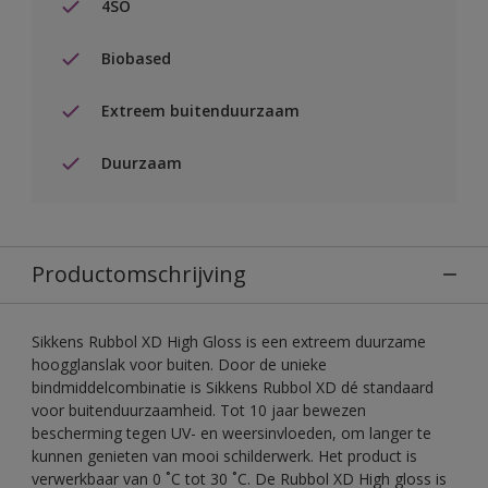
4SO
Biobased
Extreem buitenduurzaam
Duurzaam
Productomschrijving
Sikkens Rubbol XD High Gloss is een extreem duurzame
hoogglanslak voor buiten. Door de unieke
bindmiddelcombinatie is Sikkens Rubbol XD dé standaard
voor buitenduurzaamheid. Tot 10 jaar bewezen
bescherming tegen UV- en weersinvloeden, om langer te
kunnen genieten van mooi schilderwerk. Het product is
verwerkbaar van 0 ˚C tot 30 ˚C. De Rubbol XD High gloss is