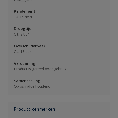
Rendement
14-16 m²/L
Droogtijd
Ca. 2 uur
Overschilderbaar
Ca. 18 uur
Verdunning
Product is gereed voor gebruik
Samenstelling
Oplosmiddelhoudend
Product kenmerken