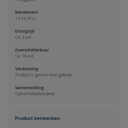
Rendement
14-16 m²/L
Droogtijd
Ca. 2 uur
Overschilderbaar
Ca. 18 uur
Verdunning
Product is gereed voor gebruik
Samenstelling
Oplosmiddelhoudend
Product kenmerken