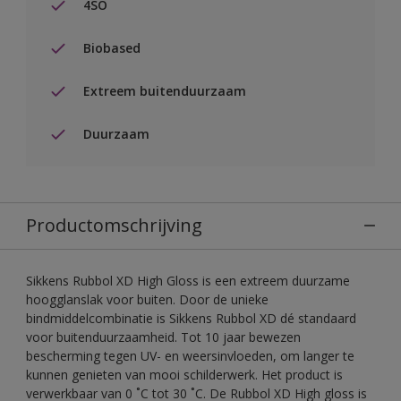
4SO
Biobased
Extreem buitenduurzaam
Duurzaam
Productomschrijving
Sikkens Rubbol XD High Gloss is een extreem duurzame
hoogglanslak voor buiten. Door de unieke
bindmiddelcombinatie is Sikkens Rubbol XD dé standaard
voor buitenduurzaamheid. Tot 10 jaar bewezen
bescherming tegen UV- en weersinvloeden, om langer te
kunnen genieten van mooi schilderwerk. Het product is
verwerkbaar van 0 ˚C tot 30 ˚C. De Rubbol XD High gloss is