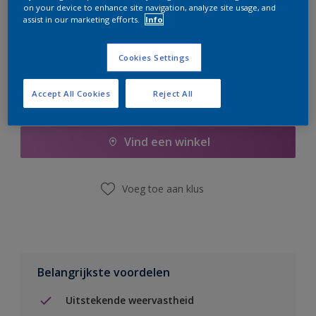
on your device to enhance site navigation, analyze site usage, and
er hard aan om de voorraad aan te vullen.
assist in our marketing efforts.
Info
Cookies Settings
Accept All Cookies
Reject All
Boodschappenlijst
Vind een winkel
Voeg toe aan klus
Belangrijkste voordelen
Uitstekende weervastheid