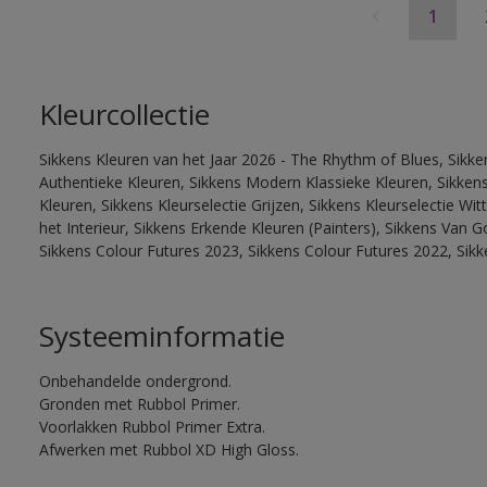
1
Kleurcollectie
Sikkens Kleuren van het Jaar 2026 - The Rhythm of Blues, Sikke
Authentieke Kleuren, Sikkens Modern Klassieke Kleuren, Sikkens
Kleuren, Sikkens Kleurselectie Grijzen, Sikkens Kleurselectie W
het Interieur, Sikkens Erkende Kleuren (Painters), Sikkens Van G
Sikkens Colour Futures 2023, Sikkens Colour Futures 2022, Sik
Systeeminformatie
Onbehandelde ondergrond.
Gronden met Rubbol Primer.
Voorlakken Rubbol Primer Extra.
Afwerken met Rubbol XD High Gloss.