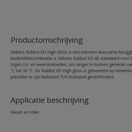
Productomschrijving
Sikkens Rubbol XD High Gloss is een extreem duurzame hooggla
bindmiddelcombinatie is Sikkens Rubbol XD dé standaard voor
tegen UV- en weersinvloeden, om langer te kunnen genieten van
˚C tot 30 ˚C. De Rubbol XD High gloss is gebaseerd op herwinba
prestatie te zijn biobased TÜV biobased gecertificeerd.
Applicatie beschrijving
Kwast en roller