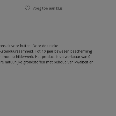
Voeg toe aan klus
nslak voor buiten. Door de unieke
 buitenduurzaamheid. Tot 10 jaar bewezen bescherming
 mooi schilderwerk. Het product is verwerkbaar van 0
re natuurlijke grondstoffen met behoud van kwaliteit en