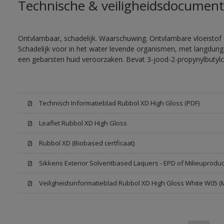
Technische & veiligheidsdocument
Ontvlambaar, schadelijk. Waarschuwing. Ontvlambare vloeistof 
Schadelijk voor in het water levende organismen, met langdurig
een gebarsten huid veroorzaken. Bevat 3-jood-2-propynylbutylc
Technisch Informatieblad Rubbol XD High Gloss (PDF)
Leaflet Rubbol XD High Gloss
Rubbol XD (Biobased certficaat)
Sikkens Exterior Solventbased Laquers - EPD of Milieuproduc
Veiligheidsinformatieblad Rubbol XD High Gloss White W05 