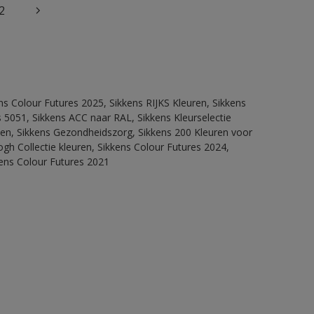
2
ns Colour Futures 2025, Sikkens RIJKS Kleuren, Sikkens
 5051, Sikkens ACC naar RAL, Sikkens Kleurselectie
itten, Sikkens Gezondheidszorg, Sikkens 200 Kleuren voor
ogh Collectie kleuren, Sikkens Colour Futures 2024,
kens Colour Futures 2021