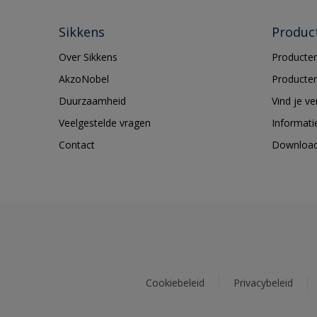
Sikkens
Produc
Over Sikkens
Producten
AkzoNobel
Producten
Duurzaamheid
Vind je v
Veelgestelde vragen
Informati
Contact
Downloa
Cookiebeleid
Privacybeleid