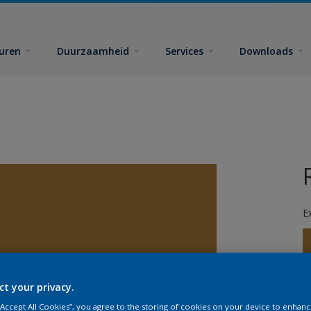
euren
Duurzaamheid
Services
Downloads
E
ct your privacy.
G
 “Accept All Cookies”, you agree to the storing of cookies on your device to enhanc