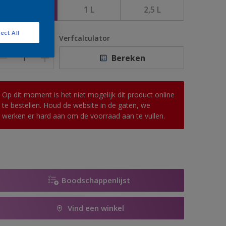
500 ML
1 L
2,5 L
ect All
antal
Verfcalculator
Bereken
Op dit moment is het niet mogelijk dit product online
te bestellen. Houd de website in de gaten, we
werken er hard aan om de voorraad aan te vullen.
Boodschappenlijst
Vind een winkel