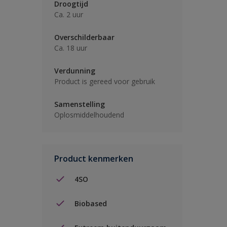
Droogtijd
Ca. 2 uur
Overschilderbaar
Ca. 18 uur
Verdunning
Product is gereed voor gebruik
Samenstelling
Oplosmiddelhoudend
Product kenmerken
4SO
Biobased