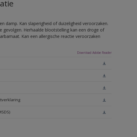
atie
en damp. Kan slaperigheid of duizeligheid veroorzaken.
e gevolgen. Herhaalde blootstelling kan een droge of
arbamaat. Kan een allergische reactie veroorzaken
Download Adobe Reader
tverklaring
(MSDS)