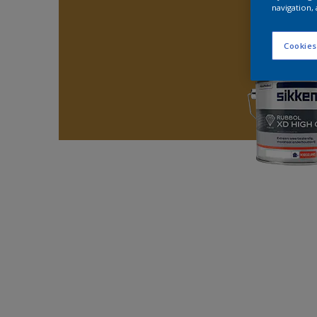
navigation, 
Cookies