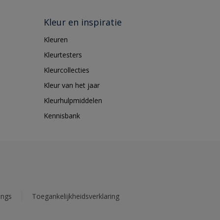
Kleur en inspiratie
Kleuren
Kleurtesters
Kleurcollecties
Kleur van het jaar
Kleurhulpmiddelen
Kennisbank
ings
Toegankelijkheidsverklaring