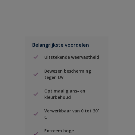
Belangrijkste voordelen
Uitstekende weervastheid
Bewezen bescherming
tegen UV
Optimaal glans- en
kleurbehoud
Verwerkbaar van 0 tot 30˚
C
Extreem hoge