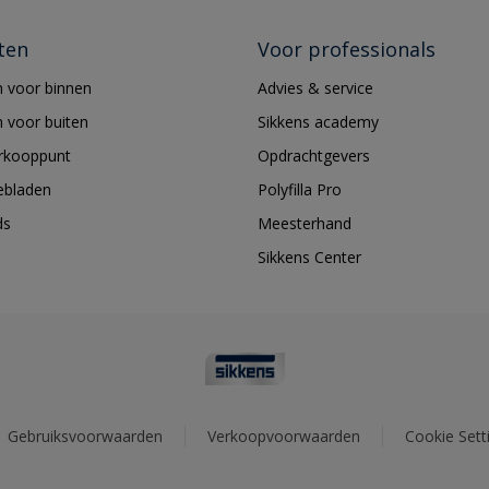
ten
Voor professionals
 voor binnen
Advies & service
 voor buiten
Sikkens academy
erkooppunt
Opdrachtgevers
ebladen
Polyfilla Pro
ds
Meesterhand
Sikkens Center
Gebruiksvoorwaarden
Verkoopvoorwaarden
Cookie Sett