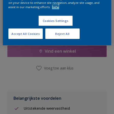
on your device to enhance site navigation, analyze site usage, and
er hard aan om de voorraad aan te vullen.
assist in our marketing efforts.
Info
Cookies Settings
Accept All Cookies
Reject All
Boodschappenlijst
Vind een winkel
Voeg toe aan klus
Belangrijkste voordelen
Uitstekende weervastheid