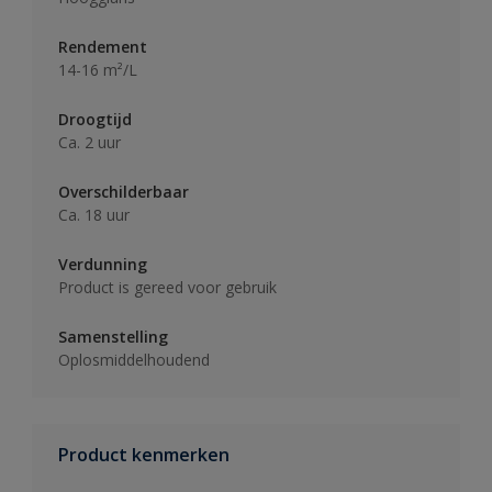
Rendement
14-16 m²/L
Droogtijd
Ca. 2 uur
Overschilderbaar
Ca. 18 uur
Verdunning
Product is gereed voor gebruik
Samenstelling
Oplosmiddelhoudend
Product kenmerken