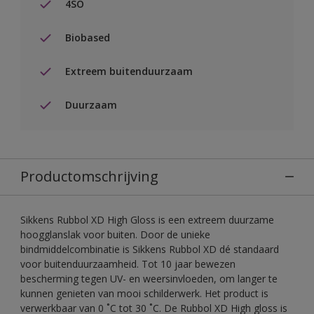
4SO
Biobased
Extreem buitenduurzaam
Duurzaam
Productomschrijving
Sikkens Rubbol XD High Gloss is een extreem duurzame
hoogglanslak voor buiten. Door de unieke
bindmiddelcombinatie is Sikkens Rubbol XD dé standaard
voor buitenduurzaamheid. Tot 10 jaar bewezen
bescherming tegen UV- en weersinvloeden, om langer te
kunnen genieten van mooi schilderwerk. Het product is
verwerkbaar van 0 ˚C tot 30 ˚C. De Rubbol XD High gloss is