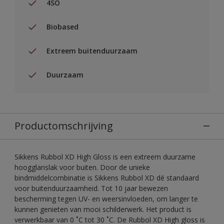
4SO
Biobased
Extreem buitenduurzaam
Duurzaam
Productomschrijving
Sikkens Rubbol XD High Gloss is een extreem duurzame
hoogglanslak voor buiten. Door de unieke
bindmiddelcombinatie is Sikkens Rubbol XD dé standaard
voor buitenduurzaamheid. Tot 10 jaar bewezen
bescherming tegen UV- en weersinvloeden, om langer te
kunnen genieten van mooi schilderwerk. Het product is
verwerkbaar van 0 ˚C tot 30 ˚C. De Rubbol XD High gloss is