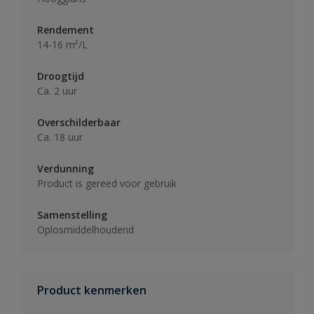
Rendement
14-16 m²/L
Droogtijd
Ca. 2 uur
Overschilderbaar
Ca. 18 uur
Verdunning
Product is gereed voor gebruik
Samenstelling
Oplosmiddelhoudend
Product kenmerken