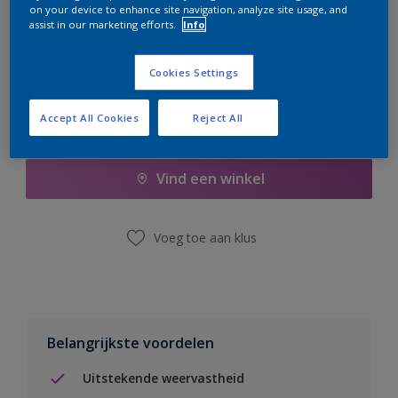
on your device to enhance site navigation, analyze site usage, and
er hard aan om de voorraad aan te vullen.
assist in our marketing efforts.
Info
Cookies Settings
Accept All Cookies
Reject All
Boodschappenlijst
Vind een winkel
Voeg toe aan klus
Belangrijkste voordelen
Uitstekende weervastheid