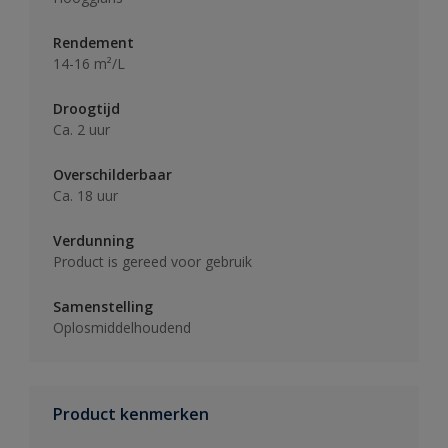
Rendement
14-16 m²/L
Droogtijd
Ca. 2 uur
Overschilderbaar
Ca. 18 uur
Verdunning
Product is gereed voor gebruik
Samenstelling
Oplosmiddelhoudend
Product kenmerken