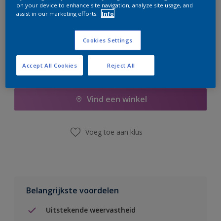
on your device to enhance site navigation, analyze site usage, and
er hard aan om de voorraad aan te vullen.
assist in our marketing efforts.
Info
Cookies Settings
Accept All Cookies
Reject All
Boodschappenlijst
Vind een winkel
Voeg toe aan klus
Belangrijkste voordelen
Uitstekende weervastheid