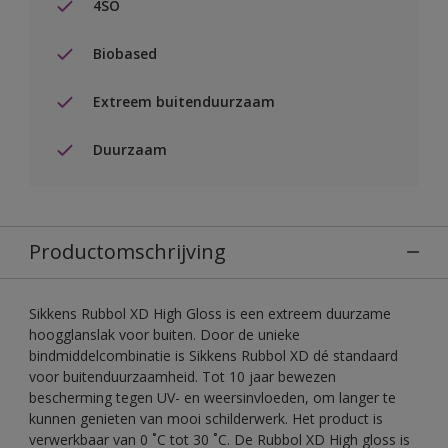
4SO
Biobased
Extreem buitenduurzaam
Duurzaam
Productomschrijving
Sikkens Rubbol XD High Gloss is een extreem duurzame
hoogglanslak voor buiten. Door de unieke
bindmiddelcombinatie is Sikkens Rubbol XD dé standaard
voor buitenduurzaamheid. Tot 10 jaar bewezen
bescherming tegen UV- en weersinvloeden, om langer te
kunnen genieten van mooi schilderwerk. Het product is
verwerkbaar van 0 ˚C tot 30 ˚C. De Rubbol XD High gloss is