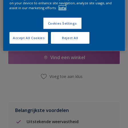
on your device to enhance site navigation, analyze site usage, and
er hard aan om de voorraad aan te vullen.
assist in our marketing efforts.
Info
Cookies Settings
Accept All Cookies
Reject All
Boodschappenlijst
Vind een winkel
Voeg toe aan klus
Belangrijkste voordelen
Uitstekende weervastheid