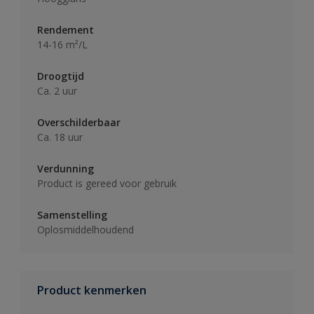
Rendement
14-16 m²/L
Droogtijd
Ca. 2 uur
Overschilderbaar
Ca. 18 uur
Verdunning
Product is gereed voor gebruik
Samenstelling
Oplosmiddelhoudend
Product kenmerken