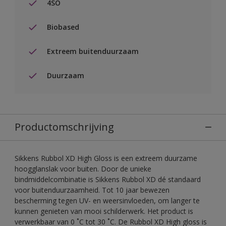
4SO
Biobased
Extreem buitenduurzaam
Duurzaam
Productomschrijving
Sikkens Rubbol XD High Gloss is een extreem duurzame
hoogglanslak voor buiten. Door de unieke
bindmiddelcombinatie is Sikkens Rubbol XD dé standaard
voor buitenduurzaamheid. Tot 10 jaar bewezen
bescherming tegen UV- en weersinvloeden, om langer te
kunnen genieten van mooi schilderwerk. Het product is
verwerkbaar van 0 ˚C tot 30 ˚C. De Rubbol XD High gloss is