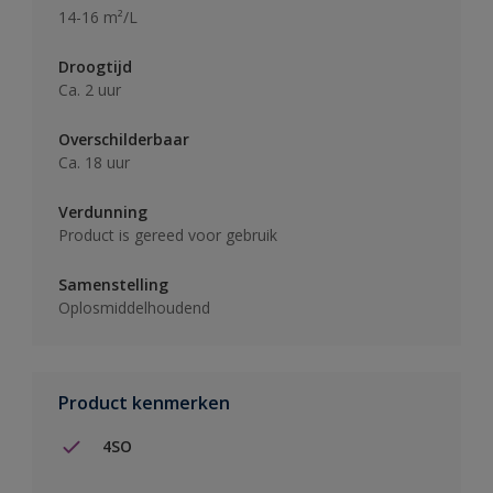
14-16 m²/L
Droogtijd
Ca. 2 uur
Overschilderbaar
Ca. 18 uur
Verdunning
Product is gereed voor gebruik
Samenstelling
Oplosmiddelhoudend
Product kenmerken
4SO