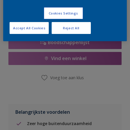
er hard aan om de voorraad aan te vullen.
Cookies Settings
Accept All Cookies
Reject All
Boodschappenlijst
Vind een winkel
Voeg toe aan klus
Belangrijkste voordelen
Zeer hoge buitenduurzaamheid