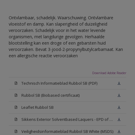
Ontvlambaar, schadelijk. Waarschuwing. Ontvlambare
vloeistof en damp. Kan slaperigheid of duizeligheid
veroorzaken. Schadelijk voor in het water levende
organismen, met langdurige gevolgen. Herhaalde
blootstelling kan een droge of een gebarsten huid
veroorzaken. Bevat 3-jood-2-propynylbutylcarbamaat. Kan
een allergische reactie veroorzaken
Download Adobe Reader
Technisch Informatieblad Rubbol SB (PDF)
Rubbol SB (Biobased certificaat)
Leaflet Rubbol SB
Sikkens Exterior Solventbased Laquers - EPD of Milieuproductverklaring
Veiligheidsinformatieblad Rubbol SB White (MSDS)