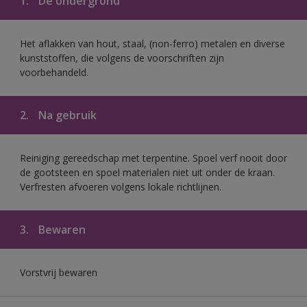
1.
De ondergrond
Het aflakken van hout, staal, (non-ferro) metalen en diverse
kunststoffen, die volgens de voorschriften zijn
voorbehandeld.
2.
Na gebruik
Reiniging gereedschap met terpentine. Spoel verf nooit door
de gootsteen en spoel materialen niet uit onder de kraan.
Verfresten afvoeren volgens lokale richtlijnen.
3.
Bewaren
Vorstvrij bewaren