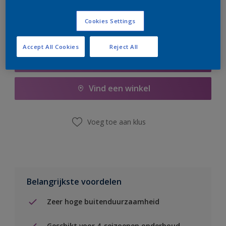
Cookies Settings
Accept All Cookies
Reject All
Boodschappenlijst
Vind een winkel
Voeg toe aan klus
Belangrijkste voordelen
Zeer hoge buitenduurzaamheid
Geschikt voor 4-seizoenen onderhoud