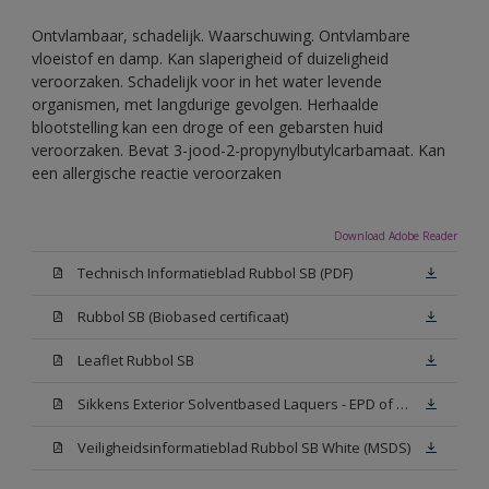
Ontvlambaar, schadelijk. Waarschuwing. Ontvlambare
vloeistof en damp. Kan slaperigheid of duizeligheid
veroorzaken. Schadelijk voor in het water levende
organismen, met langdurige gevolgen. Herhaalde
blootstelling kan een droge of een gebarsten huid
veroorzaken. Bevat 3-jood-2-propynylbutylcarbamaat. Kan
een allergische reactie veroorzaken
Download Adobe Reader
Technisch Informatieblad Rubbol SB (PDF)
Rubbol SB (Biobased certificaat)
Leaflet Rubbol SB
Sikkens Exterior Solventbased Laquers - EPD of Milieuproductverklaring
Veiligheidsinformatieblad Rubbol SB White (MSDS)