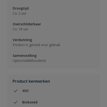
Droogtijd
Ca. 2 uur
Overschilderbaar
Ca. 18 uur
Verdunning
Product is gereed voor gebruik
Samenstelling
Oplosmiddelhoudend
Product kenmerken
4SO
Biobased