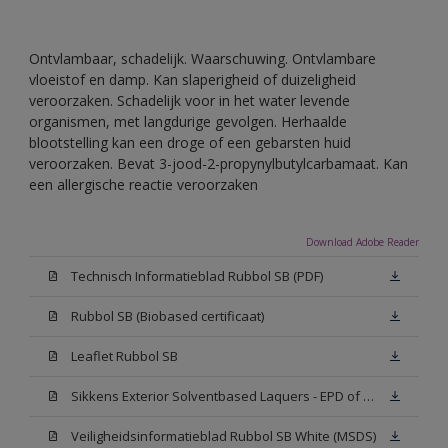
Ontvlambaar, schadelijk. Waarschuwing. Ontvlambare
vloeistof en damp. Kan slaperigheid of duizeligheid
veroorzaken. Schadelijk voor in het water levende
organismen, met langdurige gevolgen. Herhaalde
blootstelling kan een droge of een gebarsten huid
veroorzaken. Bevat 3-jood-2-propynylbutylcarbamaat. Kan
een allergische reactie veroorzaken
Download Adobe Reader
Technisch Informatieblad Rubbol SB (PDF)
Rubbol SB (Biobased certificaat)
Leaflet Rubbol SB
Sikkens Exterior Solventbased Laquers - EPD of Milieuproductverklaring
Veiligheidsinformatieblad Rubbol SB White (MSDS)