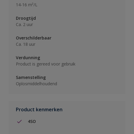
14-16 m²/L
Droogtijd
Ca. 2 uur
Overschilderbaar
Ca. 18 uur
Verdunning
Product is gereed voor gebruik
Samenstelling
Oplosmiddelhoudend
Product kenmerken
4SO