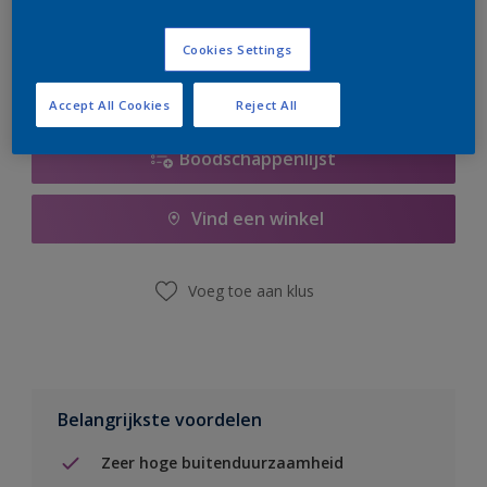
er hard aan om de voorraad aan te vullen.
Cookies Settings
Accept All Cookies
Reject All
Boodschappenlijst
Vind een winkel
Voeg toe aan klus
Belangrijkste voordelen
Zeer hoge buitenduurzaamheid