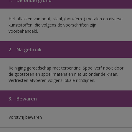
1.
De ondergrond
Het aflakken van hout, staal, (non-ferro) metalen en diverse
kunststoffen, die volgens de voorschriften zijn
voorbehandeld.
2.
Na gebruik
Reiniging gereedschap met terpentine. Spoel verf nooit door
de gootsteen en spoel materialen niet uit onder de kraan.
Verfresten afvoeren volgens lokale richtlijnen.
3.
Bewaren
Vorstvrij bewaren